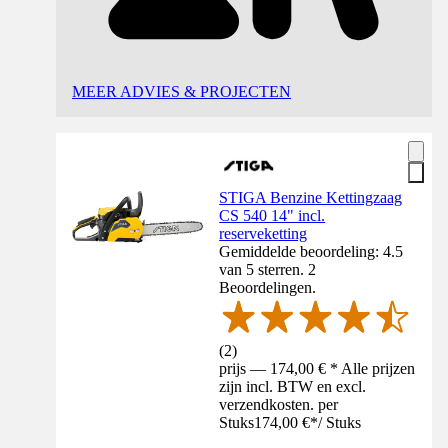
MEER ADVIES & PROJECTEN
STIGA Benzine Kettingzaag
CS 540 14" incl.
reserveketting
Gemiddelde beoordeling: 4.5
van 5 sterren. 2
Beoordelingen.
(
2
)
prijs — 174,00 € * Alle prijzen
zijn incl. BTW en excl.
verzendkosten. per
Stuks
174,00 €
*
/
Stuks