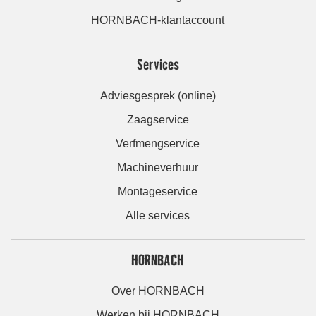
HORNBACH-klantaccount
Services
Adviesgesprek (online)
Zaagservice
Verfmengservice
Machineverhuur
Montageservice
Alle services
HORNBACH
Over HORNBACH
Werken bij HORNBACH