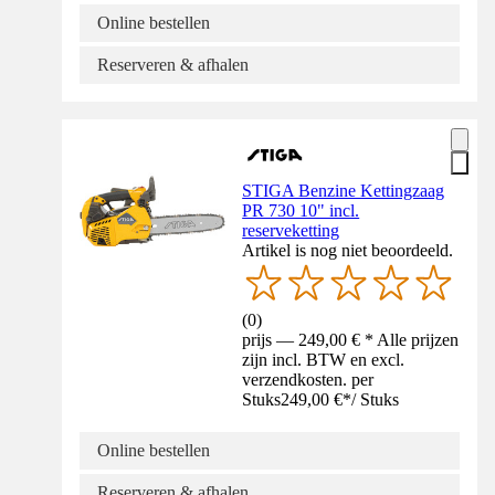
Online bestellen
Reserveren & afhalen
STIGA Benzine Kettingzaag
PR 730 10" incl.
reserveketting
Artikel is nog niet beoordeeld.
(
0
)
prijs — 249,00 € * Alle prijzen
zijn incl. BTW en excl.
verzendkosten. per
Stuks
249,00 €
*
/
Stuks
Online bestellen
Reserveren & afhalen