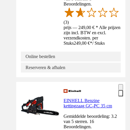
Beoordelingen.
(
3
)
prijs — 249,00 € * Alle prijzen
zijn incl. BTW en excl.
verzendkosten. per
Stuks
249,00 €
*
/
Stuks
Online bestellen
Reserveren & afhalen
EINHELL Benzine
kettingzaag GC-PC 35 cm
Gemiddelde beoordeling: 3.2
van 5 sterren. 16
Beoordelingen.