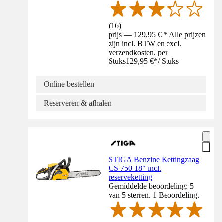
(
16
)
prijs — 129,95 € * Alle prijzen
zijn incl. BTW en excl.
verzendkosten. per
Stuks
129,95 €
*
/
Stuks
Online bestellen
Reserveren & afhalen
STIGA Benzine Kettingzaag
CS 750 18" incl.
reserveketting
Gemiddelde beoordeling: 5
van 5 sterren. 1 Beoordeling.