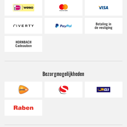
Bezorgmogelijkheden