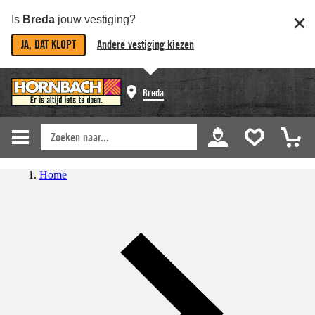
Is
Breda
jouw vestiging?
JA, DAT KLOPT
Andere vestiging kiezen
Breda
Home