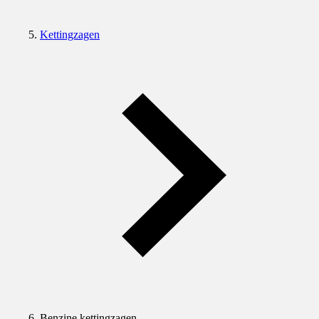
Kettingzagen
Benzine kettingzagen