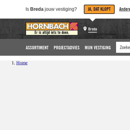
JA, DAT KLOPT
Andere
Is
Breda
jouw vestiging?
Breda
ASSORTIMENT
PROJECTADVIES
MIJN VESTIGING
Home