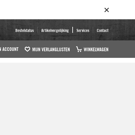
Bestelstatus
Artikelvergelijking
Services
Contact
N ACCOUNT
MIJN VERLANGLIJSTEN
WINKELWAGEN