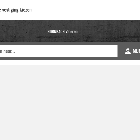
 vestiging kiezen
HORNBACH Vloeren
MIJ