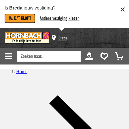
Is
Breda
jouw vestiging?
JA, DAT KLOPT
Andere vestiging kiezen
Breda
Home