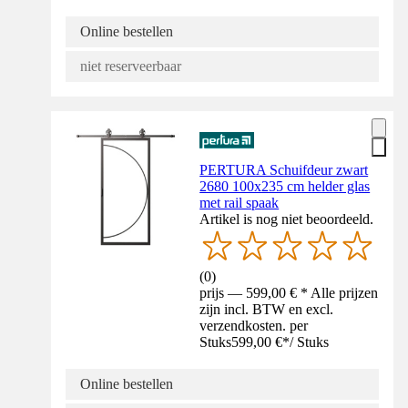
Online bestellen
niet reserveerbaar
PERTURA Schuifdeur zwart
2680 100x235 cm helder glas
met rail spaak
Artikel is nog niet beoordeeld.
(
0
)
prijs — 599,00 € * Alle prijzen
zijn incl. BTW en excl.
verzendkosten. per
Stuks
599,00 €
*
/
Stuks
Online bestellen