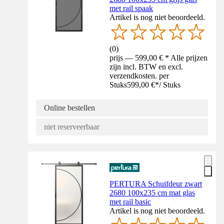
met rail spaak
Artikel is nog niet beoordeeld.
(
0
)
prijs — 599,00 € * Alle prijzen
zijn incl. BTW en excl.
verzendkosten. per
Stuks
599,00 €
*
/
Stuks
Online bestellen
niet reserveerbaar
PERTURA Schuifdeur zwart
2680 100x235 cm mat glas
met rail basic
Artikel is nog niet beoordeeld.