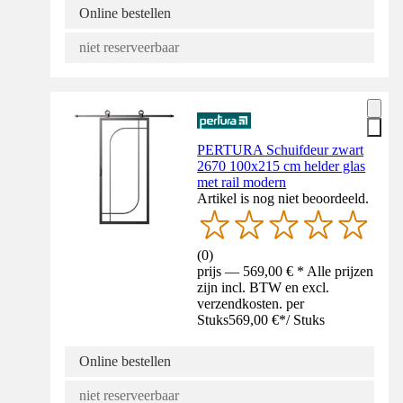
Online bestellen
niet reserveerbaar
PERTURA Schuifdeur zwart
2670 100x215 cm helder glas
met rail modern
Artikel is nog niet beoordeeld.
(
0
)
prijs — 569,00 € * Alle prijzen
zijn incl. BTW en excl.
verzendkosten. per
Stuks
569,00 €
*
/
Stuks
Online bestellen
niet reserveerbaar