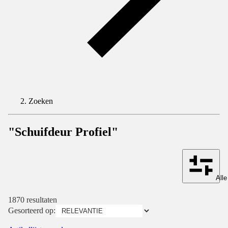
Zoeken
"Schuifdeur Profiel"
Alle
1870 resultaten
Gesorteerd op: