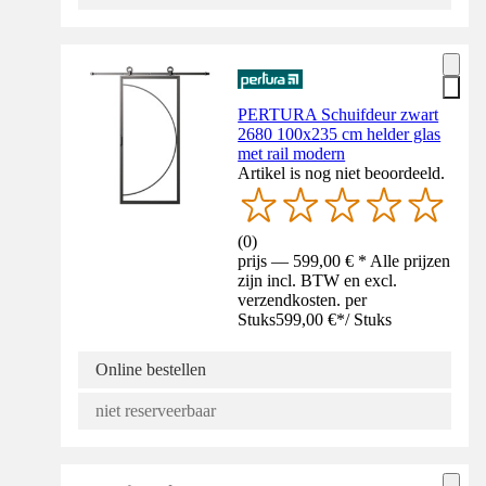
PERTURA Schuifdeur zwart
2680 100x235 cm helder glas
met rail modern
Artikel is nog niet beoordeeld.
(
0
)
prijs — 599,00 € * Alle prijzen
zijn incl. BTW en excl.
verzendkosten. per
Stuks
599,00 €
*
/
Stuks
Online bestellen
niet reserveerbaar