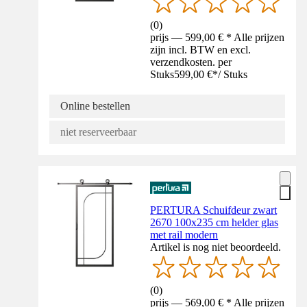
(
0
)
prijs — 599,00 € * Alle prijzen
zijn incl. BTW en excl.
verzendkosten. per
Stuks
599,00 €
*
/
Stuks
Online bestellen
niet reserveerbaar
PERTURA Schuifdeur zwart
2670 100x235 cm helder glas
met rail modern
Artikel is nog niet beoordeeld.
(
0
)
prijs — 569,00 € * Alle prijzen