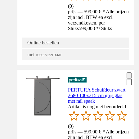
(
0
)
prijs — 599,00 € * Alle prijzen
zijn incl. BTW en excl.
verzendkosten. per
Stuks
599,00 €
*
/
Stuks
Online bestellen
niet reserveerbaar
PERTURA Schuifdeur zwart
2680 100x215 cm grijs glas
met rail spaak
Artikel is nog niet beoordeeld.
(
0
)
prijs — 599,00 € * Alle prijzen
zijn incl. BTW en excl.