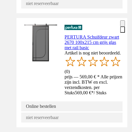
niet reserveerbaar
PERTURA Schuifdeur zwart
2670 100x215 cm grijs glas
met rail basic
Artikel is nog niet beoordeeld.
(
0
)
prijs — 569,00 € * Alle prijzen
zijn incl. BTW en excl.
verzendkosten. per
Stuks
569,00 €
*
/
Stuks
Online bestellen
niet reserveerbaar