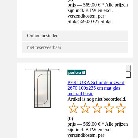
prijs — 569,00 € * Alle prijzen
zijn incl. BTW en excl.
verzendkosten. per
Stuks
569,00 €
*
/
Stuks
Online bestellen
niet reserveerbaar
PERTURA Schuifdeur zwart
2670 100x235 cm mat glas
met rail basic
Artikel is nog niet beoordeeld.
(
0
)
prijs — 569,00 € * Alle prijzen
zijn incl. BTW en excl.
verzendkosten. per