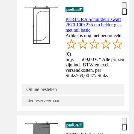
PERTURA Schuifdeur zwart
2670 100x235 cm helder glas
met rail basic
Artikel is nog niet beoordeeld.
(
0
)
prijs — 569,00 € * Alle prijzen
zijn incl. BTW en excl.
verzendkosten. per
Stuks
569,00 €
*
/
Stuks
Online bestellen
niet reserveerbaar