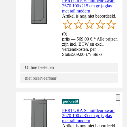
PERTURA Schuifdeur zwart
2670 100x215 cm grijs glas
met rail modern
Artikel is nog niet beoordeeld.
(
0
)
prijs — 569,00 € * Alle prijzen
zijn incl. BTW en excl.
verzendkosten. per
Stuks
569,00 €
*
/
Stuks
Online bestellen
niet reserveerbaar
PERTURA Schuifdeur zwart
2670 100x235 cm grijs glas
met rail modern
Artikel is nog niet beoordeeld.