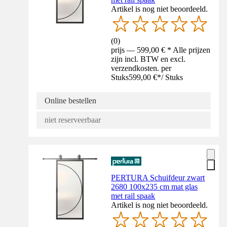
Artikel is nog niet beoordeeld.
(
0
)
prijs — 599,00 € * Alle prijzen
zijn incl. BTW en excl.
verzendkosten. per
Stuks
599,00 €
*
/
Stuks
Online bestellen
niet reserveerbaar
PERTURA Schuifdeur zwart
2680 100x235 cm mat glas
met rail spaak
Artikel is nog niet beoordeeld.