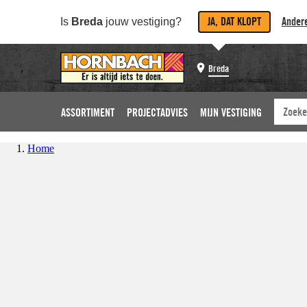
JA, DAT KLOPT
Andere
Is
Breda
jouw vestiging?
Breda
ASSORTIMENT
PROJECTADVIES
MIJN VESTIGING
Home