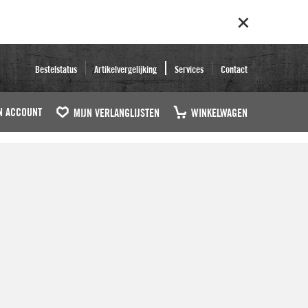
Bestelstatus
Artikelvergelijking
Services
Contact
N ACCOUNT
MIJN VERLANGLIJSTEN
WINKELWAGEN