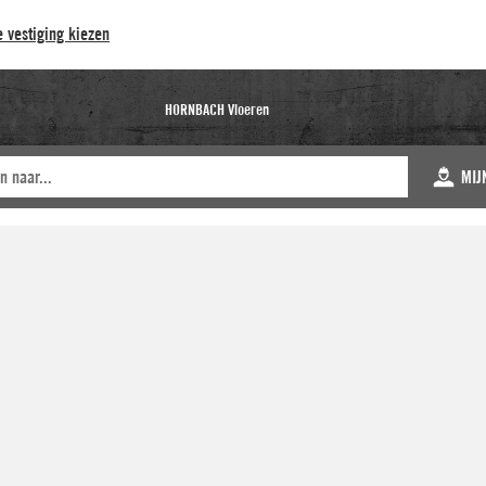
 vestiging kiezen
HORNBACH Vloeren
MIJ