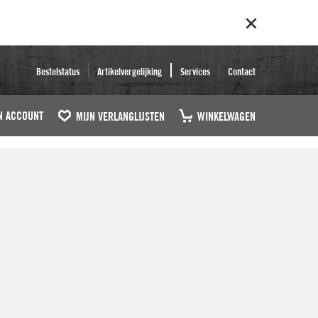
Bestelstatus
Artikelvergelijking
Services
Contact
N ACCOUNT
MIJN VERLANGLIJSTEN
WINKELWAGEN