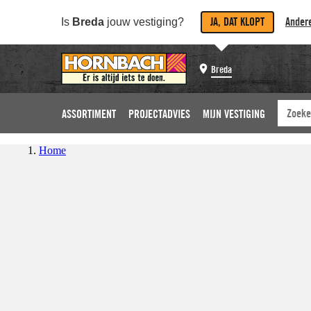
JA, DAT KLOPT
Andere
Is
Breda
jouw vestiging?
Breda
ASSORTIMENT
PROJECTADVIES
MIJN VESTIGING
Home