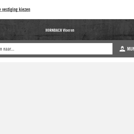
 vestiging kiezen
HORNBACH Vloeren
MIJ