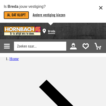
Is
Breda
jouw vestiging?
JA, DAT KLOPT
Andere vestiging kiezen
Breda
Home