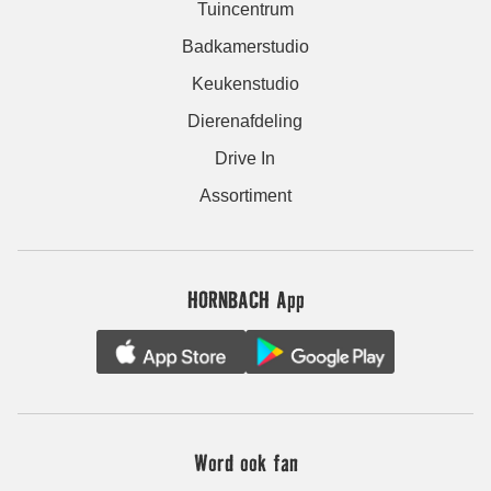
Tuincentrum
Badkamerstudio
Keukenstudio
Dierenafdeling
Drive In
Assortiment
HORNBACH App
Word ook fan