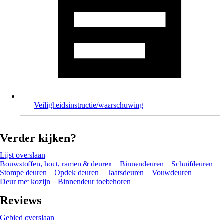
Veiligheidsinstructie/waarschuwing
Verder kijken?
Lijst overslaan
Bouwstoffen, hout, ramen & deuren
Binnendeuren
Schuifdeuren
Stompe deuren
Opdek deuren
Taatsdeuren
Vouwdeuren
Deur met kozijn
Binnendeur toebehoren
Reviews
Gebied overslaan