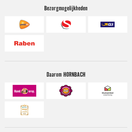
Bezorgmogelijkheden
Daarom HORNBACH