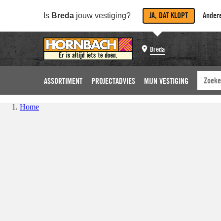
JA, DAT KLOPT
Andere
Is
Breda
jouw vestiging?
Breda
ASSORTIMENT
PROJECTADVIES
MIJN VESTIGING
Home