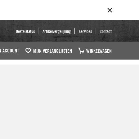
Bestelstatus
Artikelvergelijking
Services
Contact
N ACCOUNT
MIJN VERLANGLIJSTEN
WINKELWAGEN