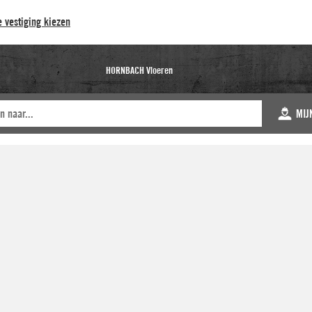
 vestiging kiezen
HORNBACH Vloeren
MIJ