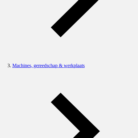
Machines, gereedschap & werkplaats