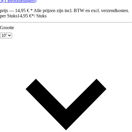
5
(3 Beoordelingen)
prijs — 14,95 € * Alle prijzen zijn incl. BTW en excl. verzendkosten.
per Stuks
14,95 €
*
/
Stuks
Grootte