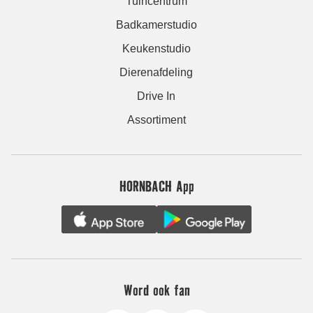
Tuincentrum
Badkamerstudio
Keukenstudio
Dierenafdeling
Drive In
Assortiment
HORNBACH App
Word ook fan