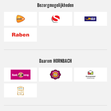
Bezorgmogelijkheden
Daarom HORNBACH