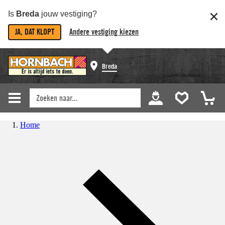
Is
Breda
jouw vestiging?
JA, DAT KLOPT
Andere vestiging kiezen
Breda
Home