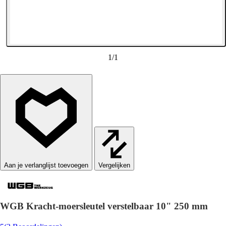
1
/
1
Vergelijken
WGB Kracht-moersleutel verstelbaar 10" 250 mm