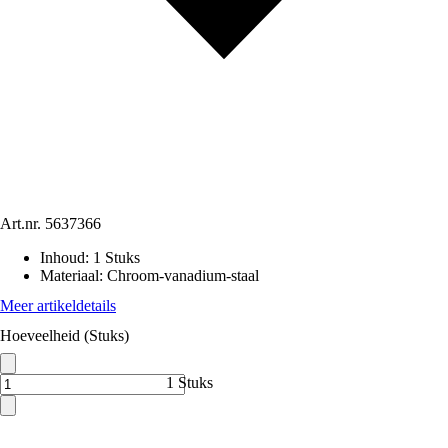
Art.nr.
5637366
Inhoud
:
1 Stuks
Materiaal
:
Chroom-vanadium-staal
Meer artikeldetails
Hoeveelheid (Stuks)
1 Stuks