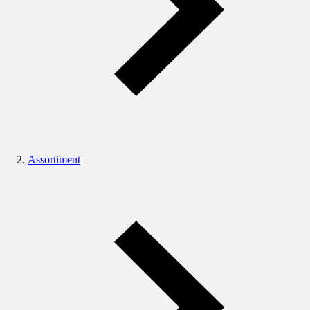
Assortiment