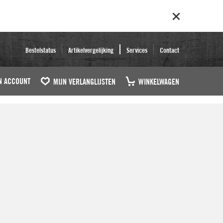
Bestelstatus
Artikelvergelijking
Services
Contact
N ACCOUNT
MIJN VERLANGLIJSTEN
WINKELWAGEN