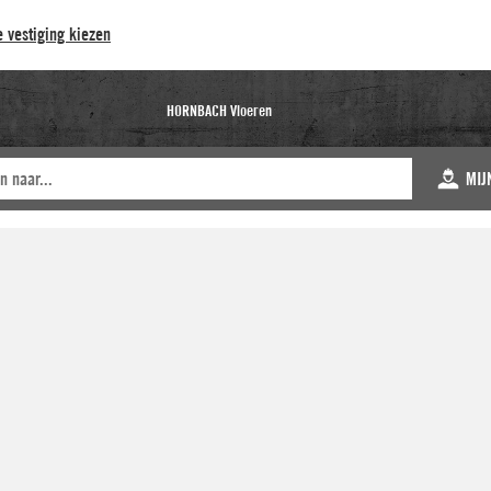
 vestiging kiezen
HORNBACH Vloeren
MIJ