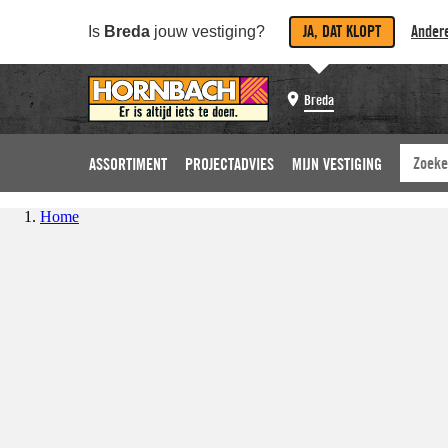
JA, DAT KLOPT
Andere
Is
Breda
jouw vestiging?
Breda
ASSORTIMENT
PROJECTADVIES
MIJN VESTIGING
Home