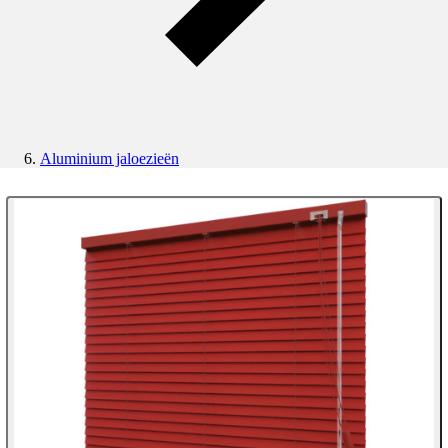
Aluminium jaloezieën