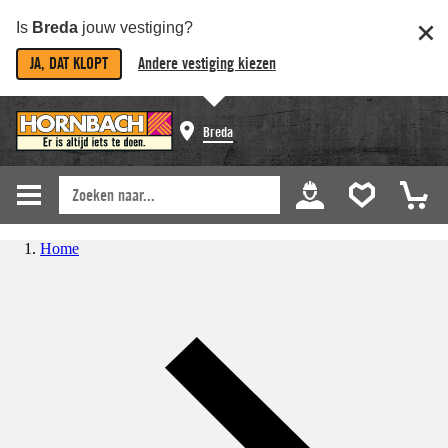
Is
Breda
jouw vestiging?
JA, DAT KLOPT
Andere vestiging kiezen
Breda
Home