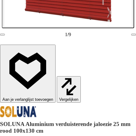
1
/
9
Vergelijken
SOLUNA Aluminium verduisterende jaloezie 25 mm
rood 100x130 cm