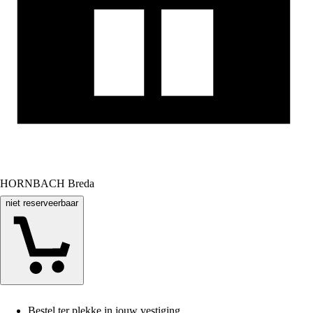
HORNBACH Breda
niet reserveerbaar
Bestel ter plekke in jouw vestiging