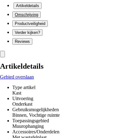
Artikeldetails
Omschrijving
Productveiligheid
Verder kijken?
Reviews
Artikeldetails
Gebied overslaan
Type artikel
Kast
Uitvoering
Onderkast
Gebruiksmogelijkheden
Binnen, Vochtige ruimte
Toepassingsgebied
Muurophanging
Accessoires/Onderdelen
Met wastafelplaat