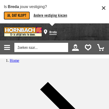
Is
Breda
jouw vestiging?
JA, DAT KLOPT
Andere vestiging kiezen
Breda
Home