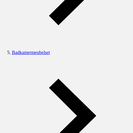
Badkamermeubelset