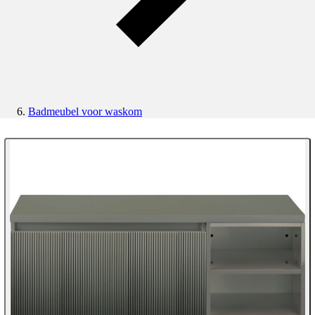
Badmeubel voor waskom