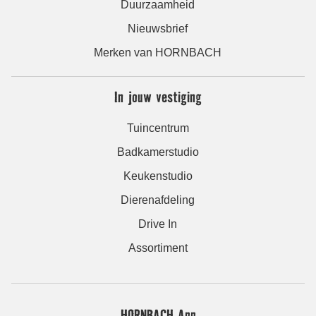
Duurzaamheid
Nieuwsbrief
Merken van HORNBACH
In jouw vestiging
Tuincentrum
Badkamerstudio
Keukenstudio
Dierenafdeling
Drive In
Assortiment
HORNBACH App