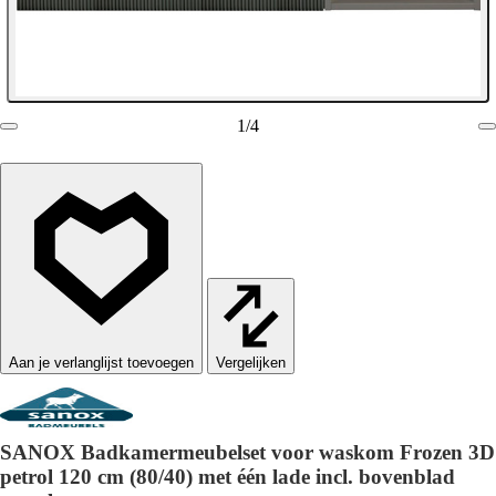
1
/
4
Vergelijken
SANOX Badkamermeubelset voor waskom Frozen 3D
petrol 120 cm (80/40) met één lade incl. bovenblad