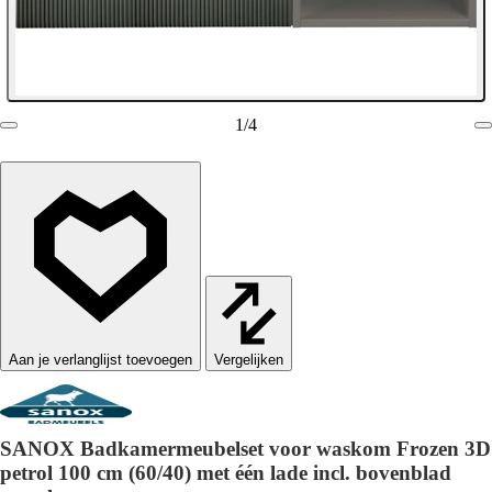
1
/
4
Vergelijken
SANOX Badkamermeubelset voor waskom Frozen 3D
petrol 100 cm (60/40) met één lade incl. bovenblad