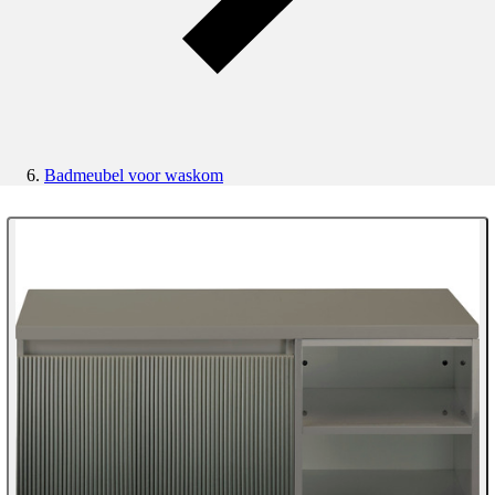
Badmeubel voor waskom