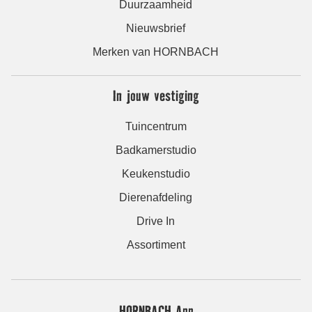
Duurzaamheid
Nieuwsbrief
Merken van HORNBACH
In jouw vestiging
Tuincentrum
Badkamerstudio
Keukenstudio
Dierenafdeling
Drive In
Assortiment
HORNBACH App