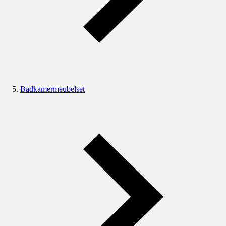
Badkamermeubelset