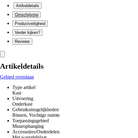
Artikeldetails
Omschrijving
Productveiligheid
Verder kijken?
Reviews
Artikeldetails
Gebied overslaan
Type artikel
Kast
Uitvoering
Onderkast
Gebruiksmogelijkheden
Binnen, Vochtige ruimte
Toepassingsgebied
Muurophanging
Accessoires/Onderdelen
Met wastafelplaat