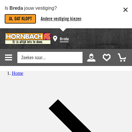
Is
Breda
jouw vestiging?
JA, DAT KLOPT
Andere vestiging kiezen
Breda
Home