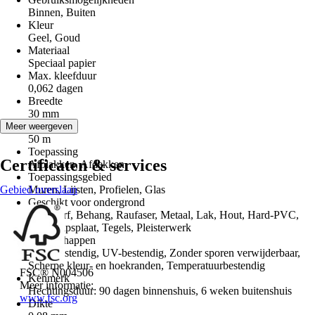
Binnen, Buiten
Kleur
Geel, Goud
Materiaal
Speciaal papier
Max. kleefduur
0,062 dagen
Breedte
30 mm
Lengte
Meer weergeven
50 m
Toepassing
Certificaten & services
Afplakken, Afdekken
Toepassingsgebied
Gebied overslaan
Muren, Lijsten, Profielen, Glas
Geschikt voor ondergrond
Muurverf, Behang, Raufaser, Metaal, Lak, Hout, Hard-PVC,
Glas, Gipsplaat, Tegels, Pleisterwerk
Eigenschappen
Vochtbestendig, UV-bestendig, Zonder sporen verwijderbaar,
Scherpe kleur- en hoekranden, Temperatuurbestendig
FSC® N004506
Kenmerk
Meer informatie:
Hechtingsduur: 90 dagen binnenshuis, 6 weken buitenshuis
www.fsc.org
Dikte