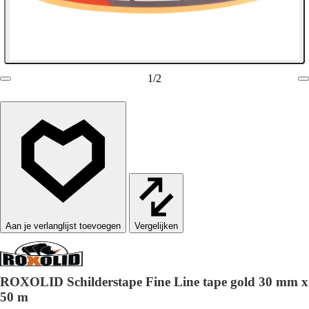
1
/
2
Vergelijken
ROXOLID Schilderstape Fine Line tape gold 30 mm x
50 m