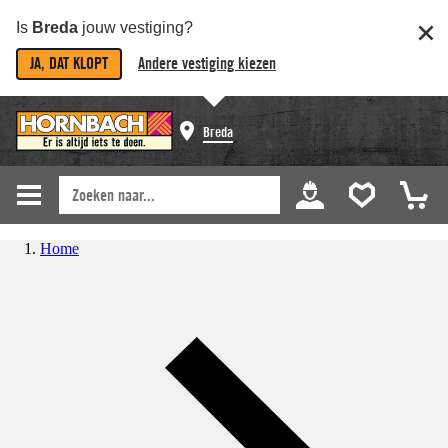
Is
Breda
jouw vestiging?
JA, DAT KLOPT
Andere vestiging kiezen
Breda
Home