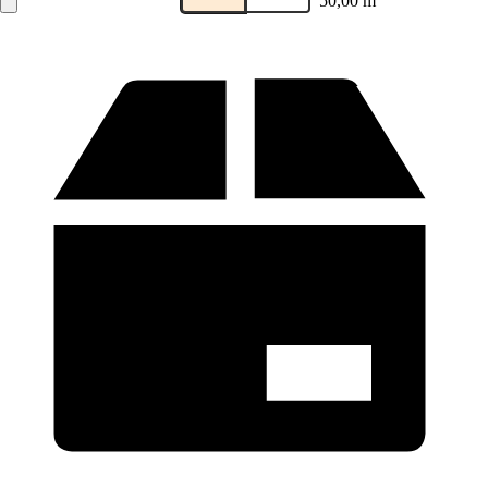
50,00 m