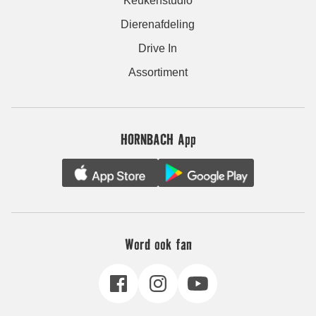
Keukenstudio
Dierenafdeling
Drive In
Assortiment
HORNBACH App
Word ook fan