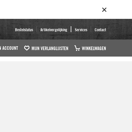
Bestelstatus
Artikelvergelijking
Services
Contact
N ACCOUNT
MIJN VERLANGLIJSTEN
WINKELWAGEN