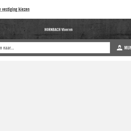
 vestiging kiezen
HORNBACH Vloeren
MIJ