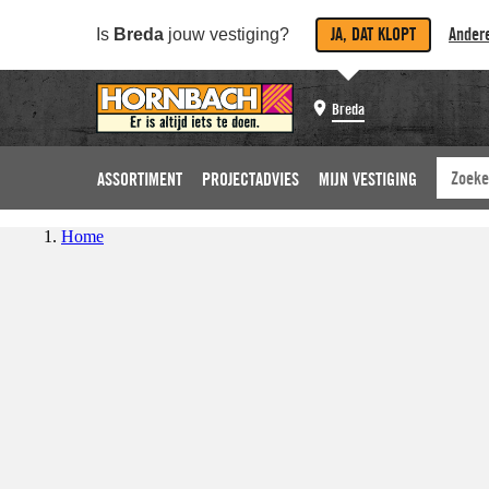
JA, DAT KLOPT
Andere
Is
Breda
jouw vestiging?
Breda
ASSORTIMENT
PROJECTADVIES
MIJN VESTIGING
Home