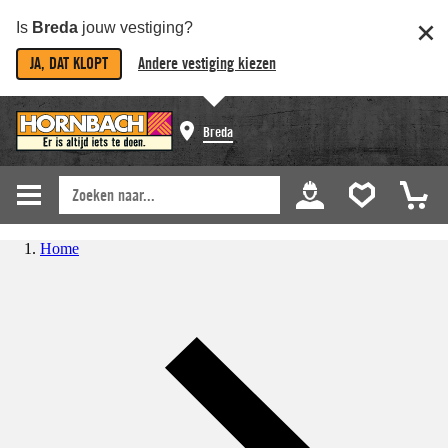
Is
Breda
jouw vestiging?
JA, DAT KLOPT
Andere vestiging kiezen
Breda
Home