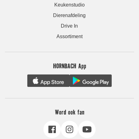
Keukenstudio
Dierenafdeling
Drive In
Assortiment
HORNBACH App
Word ook fan