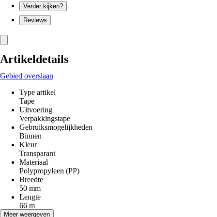
Verder kijken?
Reviews
Artikeldetails
Gebied overslaan
Type artikel
Tape
Uitvoering
Verpakkingstape
Gebruiksmogelijkheden
Binnen
Kleur
Transparant
Materiaal
Polypropyleen (PP)
Breedte
50 mm
Lengte
66 m
Toepassing
Meer weergeven