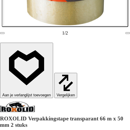
1
/
2
Vergelijken
ROXOLID Verpakkingstape transparant 66 m x 50
mm 2 stuks