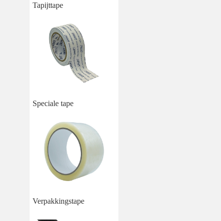
Tapijttape
Speciale tape
Verpakkingstape