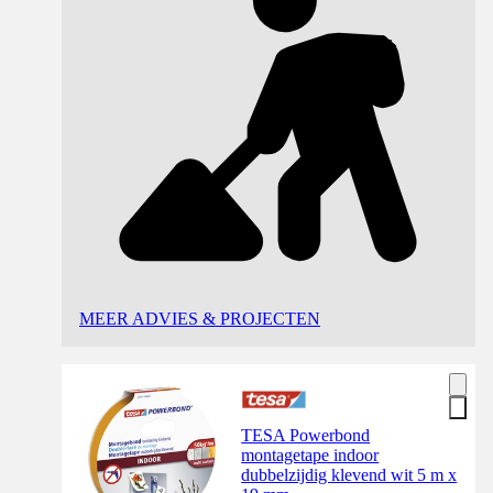
MEER ADVIES & PROJECTEN
TESA Powerbond
montagetape indoor
dubbelzijdig klevend wit 5 m x