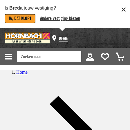
Is
Breda
jouw vestiging?
JA, DAT KLOPT
Andere vestiging kiezen
Breda
Home