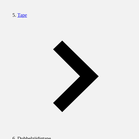
Tape
Dubbelzijdigtape