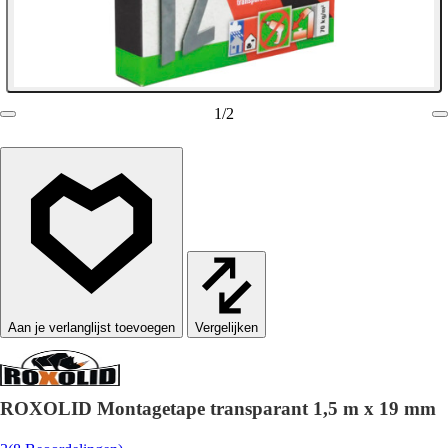
1
/
2
Vergelijken
ROXOLID Montagetape transparant 1,5 m x 19 mm