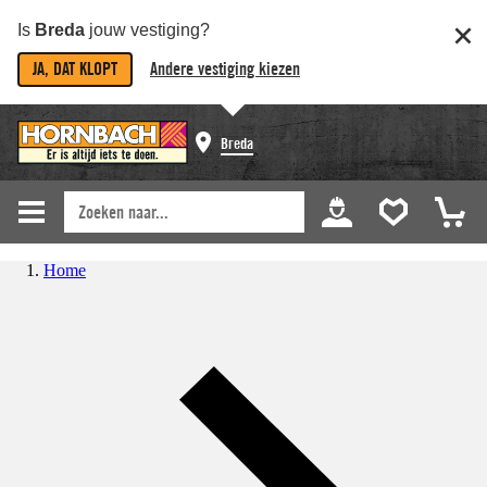
Is
Breda
jouw vestiging?
JA, DAT KLOPT
Andere vestiging kiezen
Breda
Home