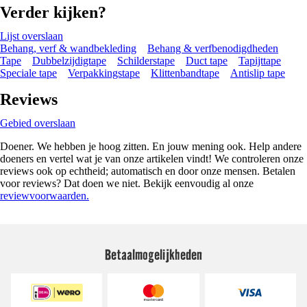
Verder kijken?
Lijst overslaan
Behang, verf & wandbekleding
Behang & verfbenodigdheden
Tape
Dubbelzijdigtape
Schilderstape
Duct tape
Tapijttape
Speciale tape
Verpakkingstape
Klittenbandtape
Antislip tape
Reviews
Gebied overslaan
Doener. We hebben je hoog zitten. En jouw mening ook. Help andere
doeners en vertel wat je van onze artikelen vindt! We controleren onze
reviews ook op echtheid; automatisch en door onze mensen. Betalen
voor reviews? Dat doen we niet. Bekijk eenvoudig al onze
reviewvoorwaarden.
Betaalmogelijkheden