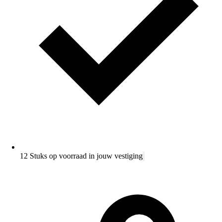
12 Stuks op voorraad in jouw vestiging