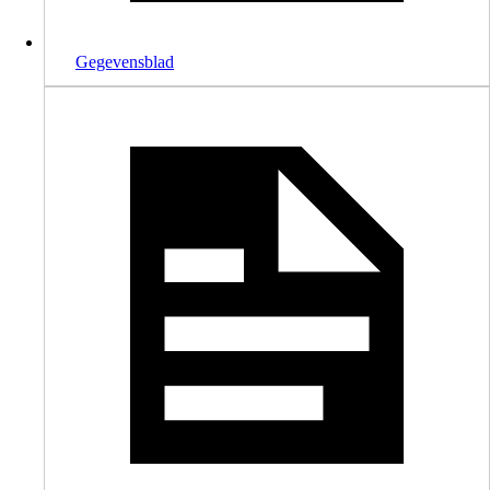
Gegevensblad