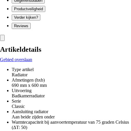
Gegevensbladen
Productveiligheid
Verder kijken?
Reviews
Artikeldetails
Gebied overslaan
Type artikel
Radiator
Afmetingen (hxb)
690 mm x 600 mm
Uitvoering
Badkamerradiator
Serie
Classic
Aansluiting radiator
Aan beide zijden onder
Warmtecapaciteit bij aanvoertemperatuur van 75 graden Celsius
(ΔT: 50)