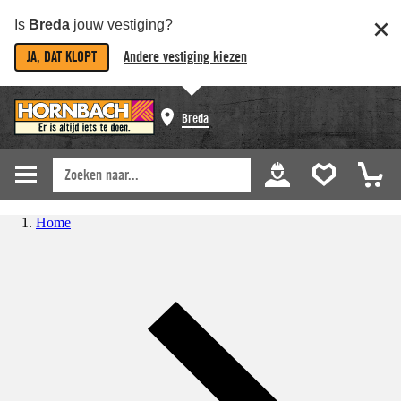
Is
Breda
jouw vestiging?
JA, DAT KLOPT
Andere vestiging kiezen
Breda
Home