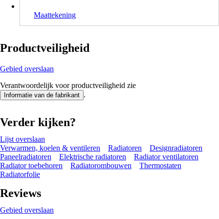
Maattekening
Productveiligheid
Gebied overslaan
Verantwoordelijk voor productveiligheid zie
.
Informatie van de fabrikant
Verder kijken?
Lijst overslaan
Verwarmen, koelen & ventileren
Radiatoren
Designradiatoren
Paneelradiatoren
Elektrische radiatoren
Radiator ventilatoren
Radiator toebehoren
Radiatorombouwen
Thermostaten
Radiatorfolie
Reviews
Gebied overslaan