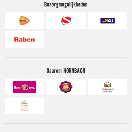
Bezorgmogelijkheden
Daarom HORNBACH