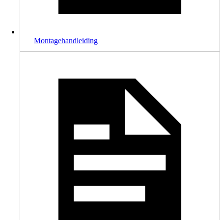
Montagehandleiding