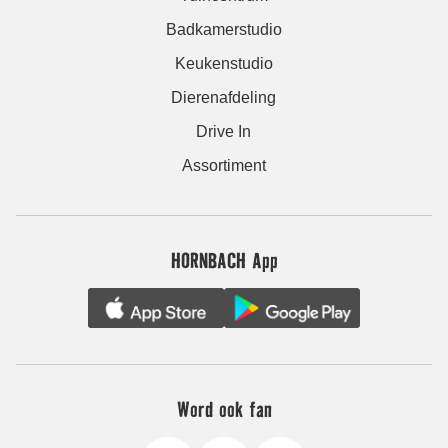
Badkamerstudio
Keukenstudio
Dierenafdeling
Drive In
Assortiment
HORNBACH App
Word ook fan