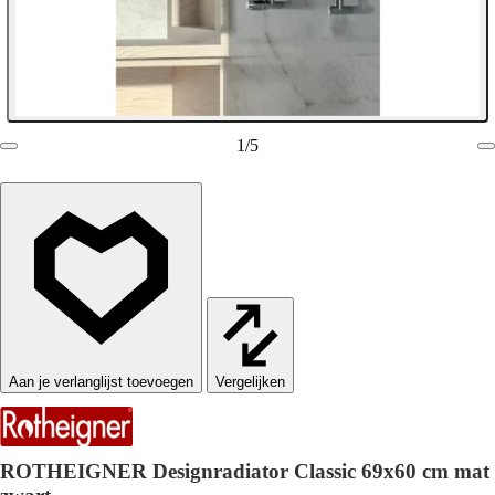
1
/
5
Vergelijken
ROTHEIGNER Designradiator Classic 69x60 cm mat