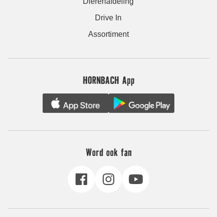
Dierenafdeling
Drive In
Assortiment
HORNBACH App
Word ook fan