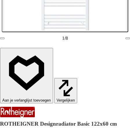
1
/
8
Vergelijken
ROTHEIGNER Designradiator Basic 122x60 cm