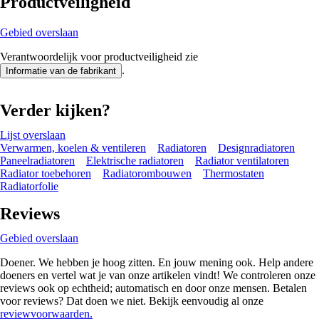
Productveiligheid
Gebied overslaan
Verantwoordelijk voor productveiligheid zie
.
Informatie van de fabrikant
Verder kijken?
Lijst overslaan
Verwarmen, koelen & ventileren
Radiatoren
Designradiatoren
Paneelradiatoren
Elektrische radiatoren
Radiator ventilatoren
Radiator toebehoren
Radiatorombouwen
Thermostaten
Radiatorfolie
Reviews
Gebied overslaan
Doener. We hebben je hoog zitten. En jouw mening ook. Help andere
doeners en vertel wat je van onze artikelen vindt! We controleren onze
reviews ook op echtheid; automatisch en door onze mensen. Betalen
voor reviews? Dat doen we niet. Bekijk eenvoudig al onze
reviewvoorwaarden.