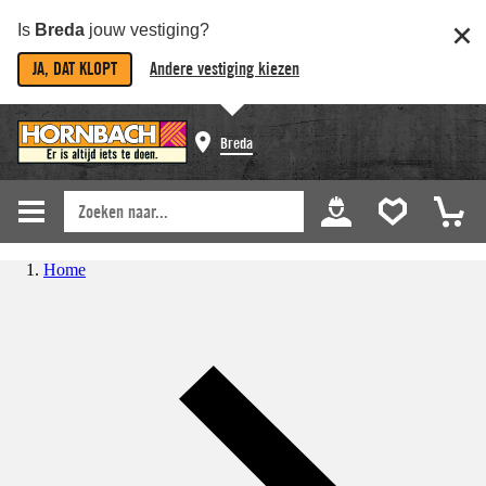
Is
Breda
jouw vestiging?
JA, DAT KLOPT
Andere vestiging kiezen
Breda
Home