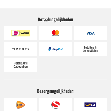
Betaalmogelijkheden
Bezorgmogelijkheden