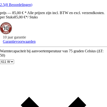
2.5
(8 Beoordelingen)
prijs — 85,00 € * Alle prijzen zijn incl. BTW en excl. verzendkosten.
per Stuks
85,00 €
*
/
Stuks
10 jaar garantie
Garantievoorwaarden
Warmtecapaciteit bij aanvoertemperatuur van 75 graden Celsius (ΔT:
50)