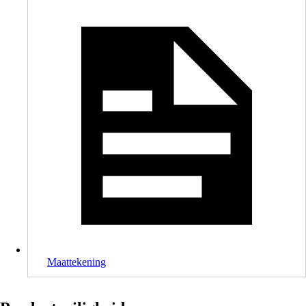
Maattekening