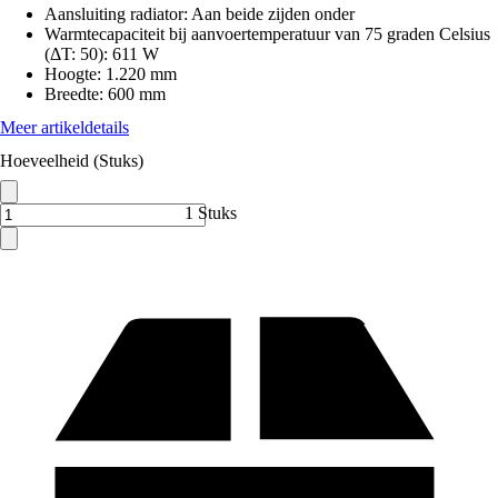
Aansluiting radiator
:
Aan beide zijden onder
Warmtecapaciteit bij aanvoertemperatuur van 75 graden Celsius
(ΔT: 50)
:
611 W
Hoogte
:
1.220 mm
Breedte
:
600 mm
Meer artikeldetails
Hoeveelheid (Stuks)
1 Stuks