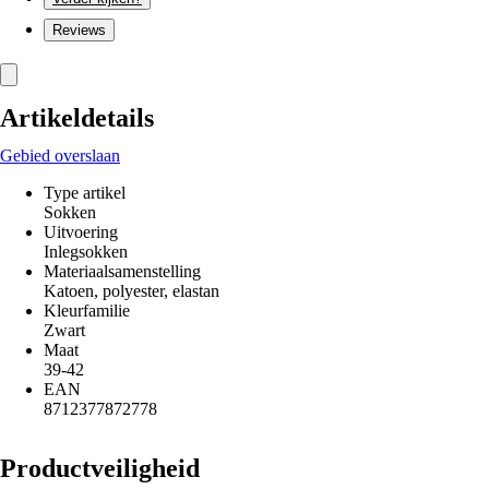
Reviews
Artikeldetails
Gebied overslaan
Type artikel
Sokken
Uitvoering
Inlegsokken
Materiaalsamenstelling
Katoen, polyester, elastan
Kleurfamilie
Zwart
Maat
39-42
EAN
8712377872778
Productveiligheid