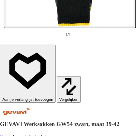
1
/
1
Vergelijken
GEVAVI Werksokken GW54 zwart, maat 39-42