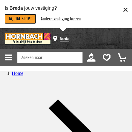
Is
Breda
jouw vestiging?
JA, DAT KLOPT
Andere vestiging kiezen
Breda
Home