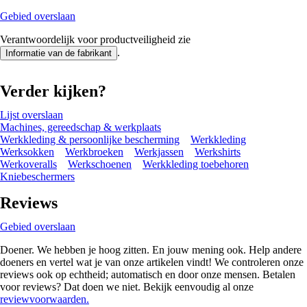
Gebied overslaan
Verantwoordelijk voor productveiligheid zie
.
Informatie van de fabrikant
Verder kijken?
Lijst overslaan
Machines, gereedschap & werkplaats
Werkkleding & persoonlijke bescherming
Werkkleding
Werksokken
Werkbroeken
Werkjassen
Werkshirts
Werkoveralls
Werkschoenen
Werkkleding toebehoren
Kniebeschermers
Reviews
Gebied overslaan
Doener. We hebben je hoog zitten. En jouw mening ook. Help andere
doeners en vertel wat je van onze artikelen vindt! We controleren onze
reviews ook op echtheid; automatisch en door onze mensen. Betalen
voor reviews? Dat doen we niet. Bekijk eenvoudig al onze
reviewvoorwaarden.