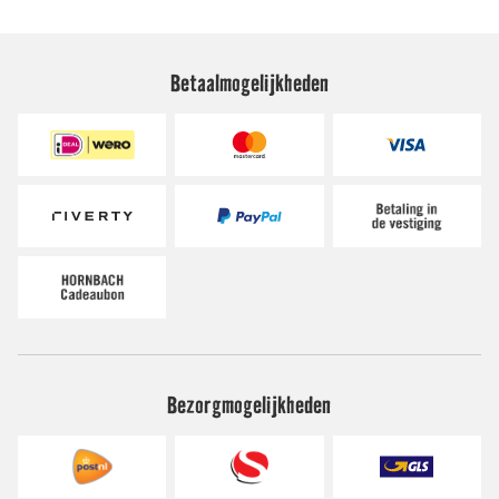
Betaalmogelijkheden
Bezorgmogelijkheden