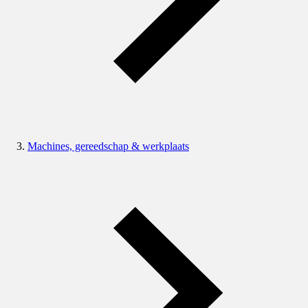
Machines, gereedschap & werkplaats