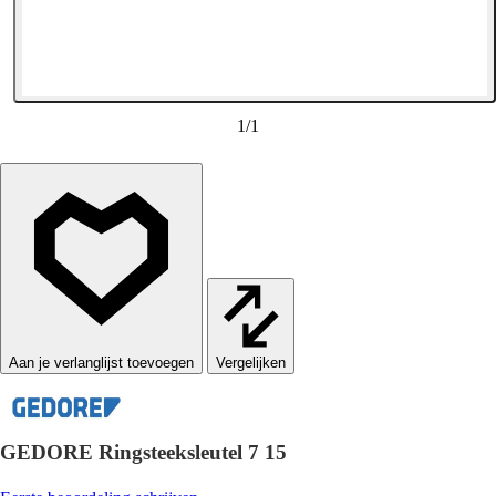
1
/
1
Vergelijken
GEDORE Ringsteeksleutel 7 15