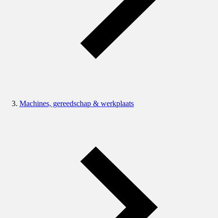
Machines, gereedschap & werkplaats