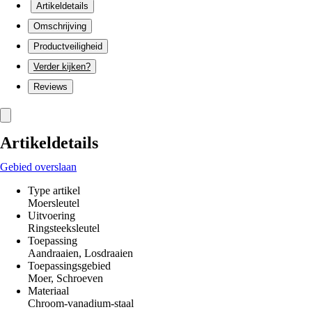
Artikeldetails
Omschrijving
Productveiligheid
Verder kijken?
Reviews
Artikeldetails
Gebied overslaan
Type artikel
Moersleutel
Uitvoering
Ringsteeksleutel
Toepassing
Aandraaien, Losdraaien
Toepassingsgebied
Moer, Schroeven
Materiaal
Chroom-vanadium-staal