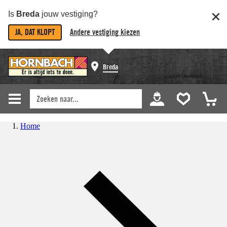
Is
Breda
jouw vestiging?
JA, DAT KLOPT
Andere vestiging kiezen
Breda
Home