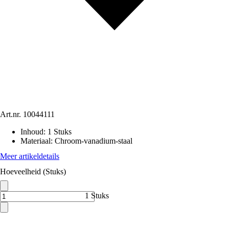
Art.nr.
10044111
Inhoud
:
1 Stuks
Materiaal
:
Chroom-vanadium-staal
Meer artikeldetails
Hoeveelheid (Stuks)
1 Stuks