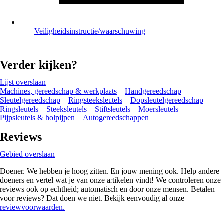
Veiligheidsinstructie/waarschuwing
Verder kijken?
Lijst overslaan
Machines, gereedschap & werkplaats
Handgereedschap
Sleutelgereedschap
Ringsteeksleutels
Dopsleutelgereedschap
Ringsleutels
Steeksleutels
Stiftsleutels
Moersleutels
Pijpsleutels & holpijpen
Autogereedschappen
Reviews
Gebied overslaan
Doener. We hebben je hoog zitten. En jouw mening ook. Help andere
doeners en vertel wat je van onze artikelen vindt! We controleren onze
reviews ook op echtheid; automatisch en door onze mensen. Betalen
voor reviews? Dat doen we niet. Bekijk eenvoudig al onze
reviewvoorwaarden.