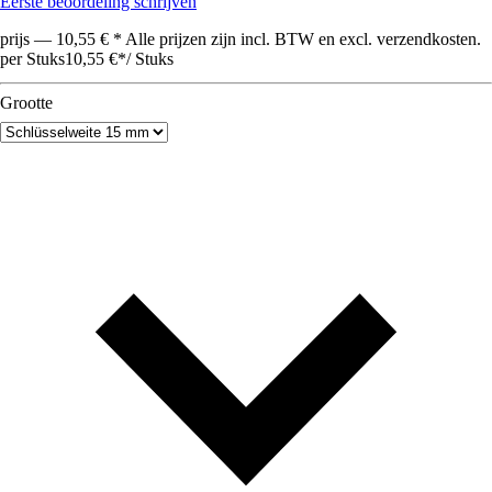
Eerste beoordeling schrijven
prijs — 10,55 € * Alle prijzen zijn incl. BTW en excl. verzendkosten.
per Stuks
10,55 €
*
/
Stuks
Grootte