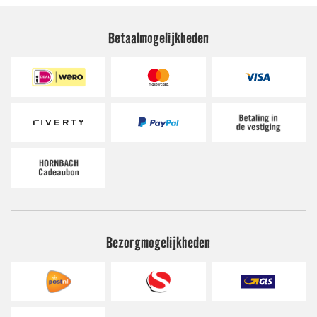
Betaalmogelijkheden
Bezorgmogelijkheden