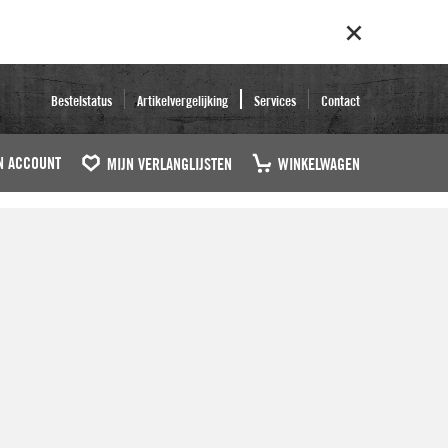
Bestelstatus
Artikelvergelijking
Services
Contact
N ACCOUNT
MIJN VERLANGLIJSTEN
WINKELWAGEN