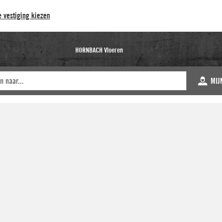
 vestiging kiezen
HORNBACH Vloeren
MIJ