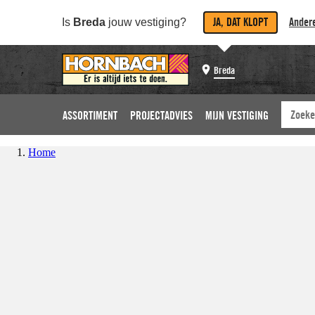
JA, DAT KLOPT
Andere
Is
Breda
jouw vestiging?
Breda
ASSORTIMENT
PROJECTADVIES
MIJN VESTIGING
Home