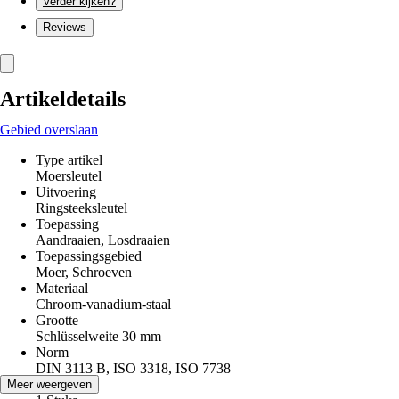
Verder kijken?
Reviews
Artikeldetails
Gebied overslaan
Type artikel
Moersleutel
Uitvoering
Ringsteeksleutel
Toepassing
Aandraaien, Losdraaien
Toepassingsgebied
Moer, Schroeven
Materiaal
Chroom-vanadium-staal
Grootte
Schlüsselweite 30 mm
Norm
DIN 3113 B, ISO 3318, ISO 7738
Inhoud
Meer weergeven