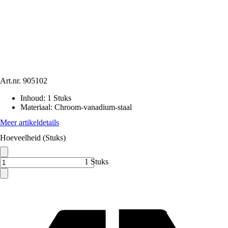
Art.nr.
905102
Inhoud
:
1 Stuks
Materiaal
:
Chroom-vanadium-staal
Meer artikeldetails
Hoeveelheid (Stuks)
1 Stuks