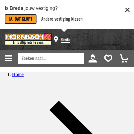
Is
Breda
jouw vestiging?
JA, DAT KLOPT
Andere vestiging kiezen
Breda
Home