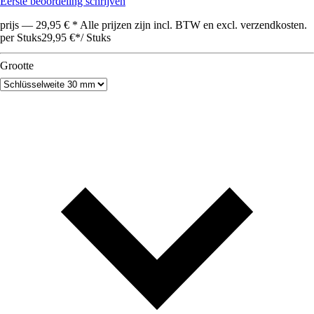
Eerste beoordeling schrijven
prijs — 29,95 € * Alle prijzen zijn incl. BTW en excl. verzendkosten.
per Stuks
29,95 €
*
/
Stuks
Grootte