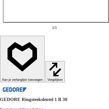
1
/
1
Vergelijken
GEDORE Ringsteeksleutel 1 B 30