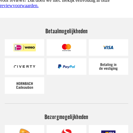
voor reviews? Dat doen we niet. Bekijk eenvoudig al onze
reviewvoorwaarden.
Betaalmogelijkheden
Bezorgmogelijkheden