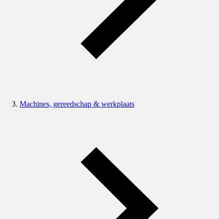
Machines, gereedschap & werkplaats