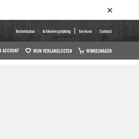
Bestelstatus
Artikelvergelijking
Services
Contact
N ACCOUNT
MIJN VERLANGLIJSTEN
WINKELWAGEN