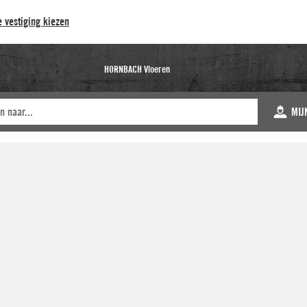
 vestiging kiezen
HORNBACH Vloeren
MIJ