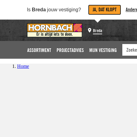
JA, DAT KLOPT
Andere
Is
Breda
jouw vestiging?
Breda
ASSORTIMENT
PROJECTADVIES
MIJN VESTIGING
Home