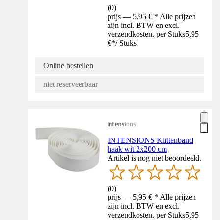
(
0
)
prijs — 5,95 € * Alle prijzen
zijn incl. BTW en excl.
verzendkosten. per Stuks
5,95
€
*
/
Stuks
Online bestellen
niet reserveerbaar
INTENSIONS Klittenband
haak wit 2x200 cm
Artikel is nog niet beoordeeld.
(
0
)
prijs — 5,95 € * Alle prijzen
zijn incl. BTW en excl.
verzendkosten. per Stuks
5,95