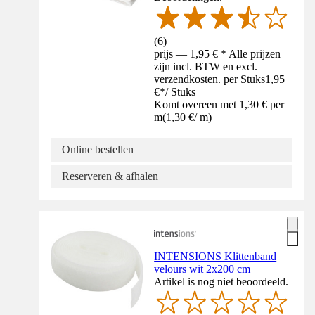
(
6
)
prijs — 1,95 € * Alle prijzen
zijn incl. BTW en excl.
verzendkosten. per Stuks
1,95
€
*
/
Stuks
Komt overeen met 1,30 € per
m
(
1,30 €
/
m
)
Online bestellen
Reserveren & afhalen
INTENSIONS Klittenband
velours wit 2x200 cm
Artikel is nog niet beoordeeld.