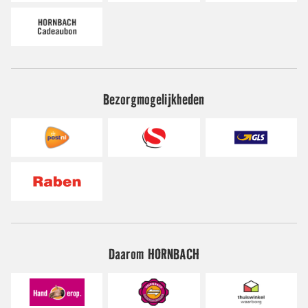
Bezorgmogelijkheden
Daarom HORNBACH