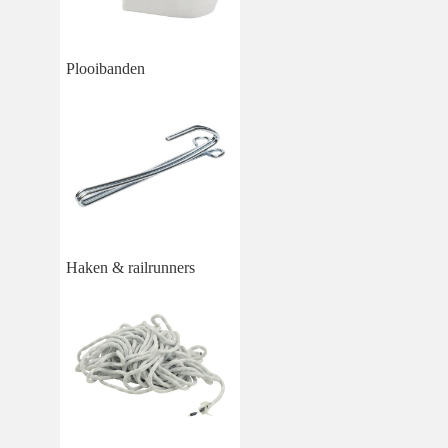
Plooibanden
Haken & railrunners