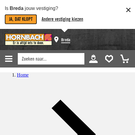
Is
Breda
jouw vestiging?
JA, DAT KLOPT
Andere vestiging kiezen
Breda
Home