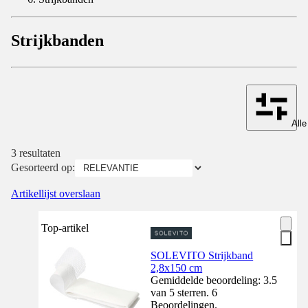
Strijkbanden
Alle
3 resultaten
Gesorteerd op:
Artikellijst overslaan
Top-artikel
SOLEVITO Strijkband
2,8x150 cm
Gemiddelde beoordeling: 3.5
van 5 sterren. 6
Beoordelingen.