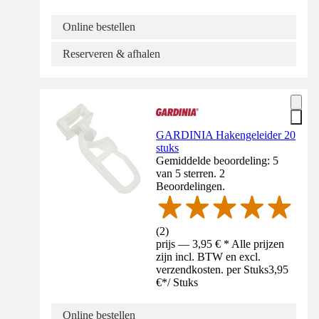
Online bestellen
Reserveren & afhalen
GARDINIA Hakengeleider 20
stuks
Gemiddelde beoordeling: 5
van 5 sterren. 2
Beoordelingen.
(
2
)
prijs — 3,95 € * Alle prijzen
zijn incl. BTW en excl.
verzendkosten. per Stuks
3,95
€
*
/
Stuks
Online bestellen