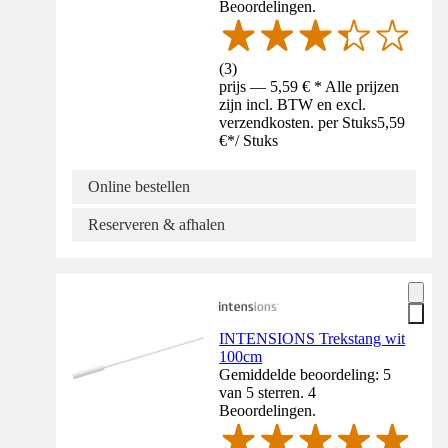
Beoordelingen.
(
3
)
prijs — 5,59 € * Alle prijzen
zijn incl. BTW en excl.
verzendkosten. per Stuks
5,59
€
*
/
Stuks
Online bestellen
Reserveren & afhalen
INTENSIONS Trekstang wit
100cm
Gemiddelde beoordeling: 5
van 5 sterren. 4
Beoordelingen.