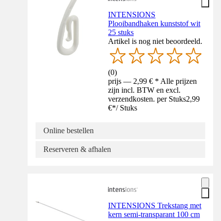
INTENSIONS
Plooibandhaken kunststof wit
25 stuks
Artikel is nog niet beoordeeld.
(
0
)
prijs — 2,99 € * Alle prijzen
zijn incl. BTW en excl.
verzendkosten. per Stuks
2,99
€
*
/
Stuks
Online bestellen
Reserveren & afhalen
INTENSIONS Trekstang met
kern semi-transparant 100 cm