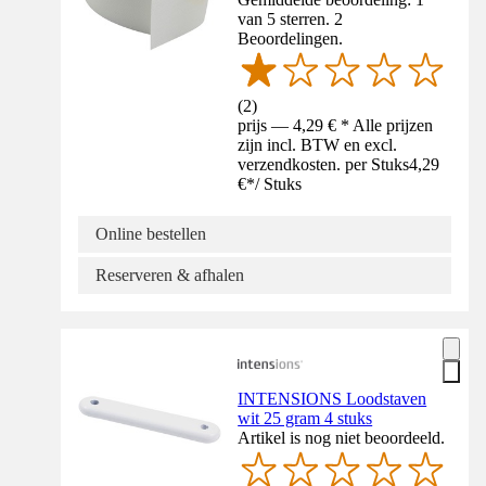
van 5 sterren. 2
Beoordelingen.
(
2
)
prijs — 4,29 € * Alle prijzen
zijn incl. BTW en excl.
verzendkosten. per Stuks
4,29
€
*
/
Stuks
Online bestellen
Reserveren & afhalen
INTENSIONS Loodstaven
wit 25 gram 4 stuks
Artikel is nog niet beoordeeld.