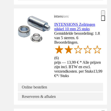
INTENSIONS Zeilringen
nikkel 10 mm 25 stuks
Gemiddelde beoordeling: 1.8
van 5 sterren. 6
Beoordelingen.
(
6
)
prijs — 13,99 € * Alle prijzen
zijn incl. BTW en excl.
verzendkosten. per Stuks
13,99
€
*
/
Stuks
Online bestellen
Reserveren & afhalen