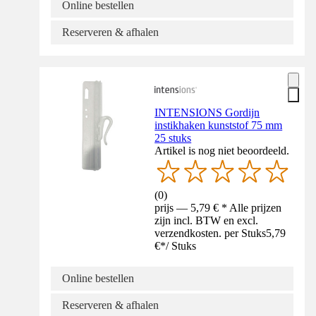
Online bestellen
Reserveren & afhalen
INTENSIONS Gordijn
instikhaken kunststof 75 mm
25 stuks
Artikel is nog niet beoordeeld.
(
0
)
prijs — 5,79 € * Alle prijzen
zijn incl. BTW en excl.
verzendkosten. per Stuks
5,79
€
*
/
Stuks
Online bestellen
Reserveren & afhalen