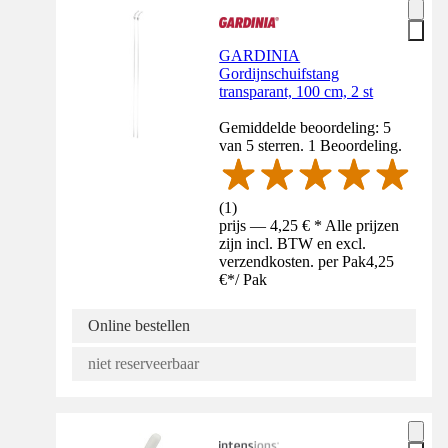
GARDINIA
Gordijnschuifstang
transparant, 100 cm, 2 st
Gemiddelde beoordeling: 5
van 5 sterren. 1 Beoordeling.
(
1
)
prijs — 4,25 € * Alle prijzen
zijn incl. BTW en excl.
verzendkosten. per Pak
4,25
€
*
/
Pak
Online bestellen
niet reserveerbaar