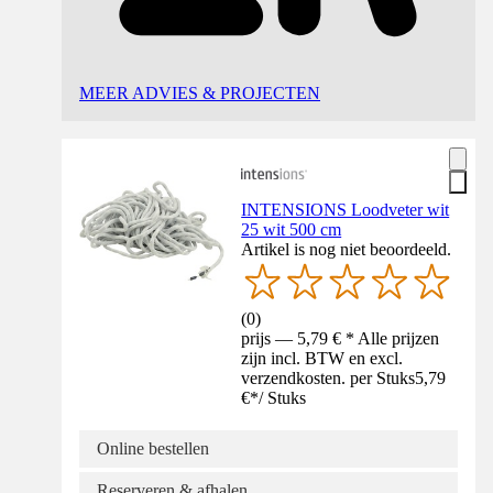
MEER ADVIES & PROJECTEN
INTENSIONS Loodveter wit
25 wit 500 cm
Artikel is nog niet beoordeeld.
(
0
)
prijs — 5,79 € * Alle prijzen
zijn incl. BTW en excl.
verzendkosten. per Stuks
5,79
€
*
/
Stuks
Online bestellen
Reserveren & afhalen