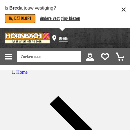
Is
Breda
jouw vestiging?
JA, DAT KLOPT
Andere vestiging kiezen
Breda
Home