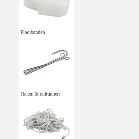
Plooibanden
Haken & railrunners