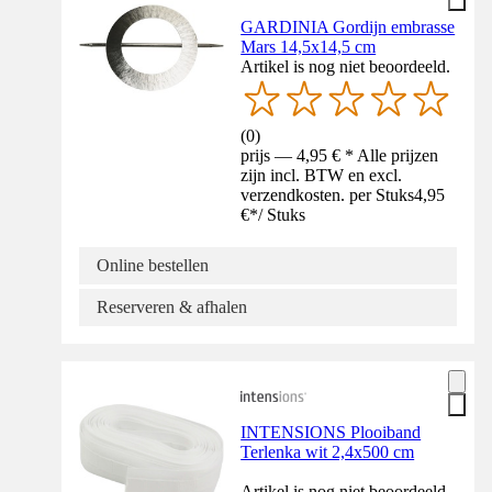
GARDINIA Gordijn embrasse
Mars 14,5x14,5 cm
Artikel is nog niet beoordeeld.
(
0
)
prijs — 4,95 € * Alle prijzen
zijn incl. BTW en excl.
verzendkosten. per Stuks
4,95
€
*
/
Stuks
Online bestellen
Reserveren & afhalen
INTENSIONS Plooiband
Terlenka wit 2,4x500 cm
Artikel is nog niet beoordeeld.