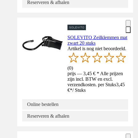
Reserveren & afhalen
SOLEVITO Zeilklemmen mat
zwart 20 stuks
Artikel is nog niet beoordeeld.
(
0
)
prijs — 3,45 € * Alle prijzen
zijn incl. BTW en excl.
verzendkosten. per Stuks
3,45
€
*
/
Stuks
Online bestellen
Reserveren & afhalen