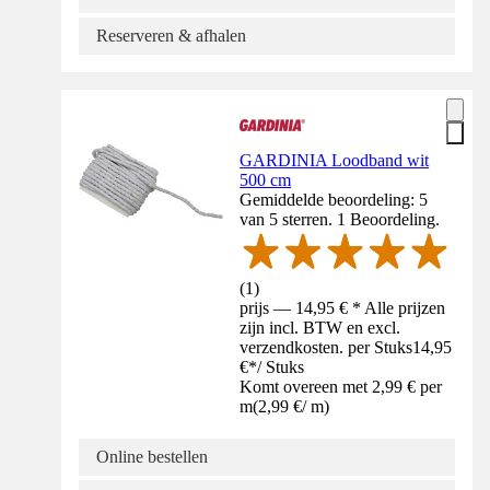
Reserveren & afhalen
GARDINIA Loodband wit
500 cm
Gemiddelde beoordeling: 5
van 5 sterren. 1 Beoordeling.
(
1
)
prijs — 14,95 € * Alle prijzen
zijn incl. BTW en excl.
verzendkosten. per Stuks
14,95
€
*
/
Stuks
Komt overeen met 2,99 € per
m
(
2,99 €
/
m
)
Online bestellen