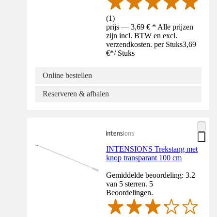
(
1
)
prijs — 3,69 € * Alle prijzen
zijn incl. BTW en excl.
verzendkosten. per Stuks
3,69
€
*
/
Stuks
Online bestellen
Reserveren & afhalen
INTENSIONS Trekstang met
knop transparant 100 cm
Gemiddelde beoordeling: 3.2
van 5 sterren. 5
Beoordelingen.