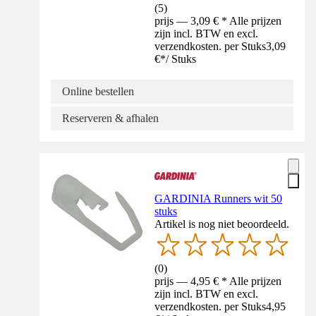
(
5
)
prijs — 3,09 € * Alle prijzen
zijn incl. BTW en excl.
verzendkosten. per Stuks
3,09
€
*
/
Stuks
Online bestellen
Reserveren & afhalen
GARDINIA Runners wit 50
stuks
Artikel is nog niet beoordeeld.
(
0
)
prijs — 4,95 € * Alle prijzen
zijn incl. BTW en excl.
verzendkosten. per Stuks
4,95