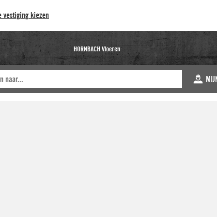
 vestiging kiezen
HORNBACH Vloeren
MIJ