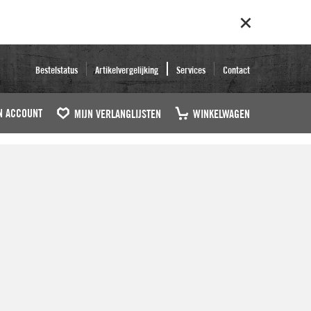
Bestelstatus
Artikelvergelijking
Services
Contact
N ACCOUNT
MIJN VERLANGLIJSTEN
WINKELWAGEN