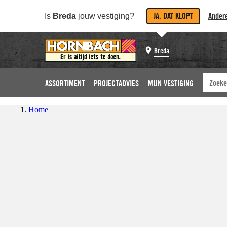
JA, DAT KLOPT
Andere
Is
Breda
jouw vestiging?
Breda
ASSORTIMENT
PROJECTADVIES
MIJN VESTIGING
Home