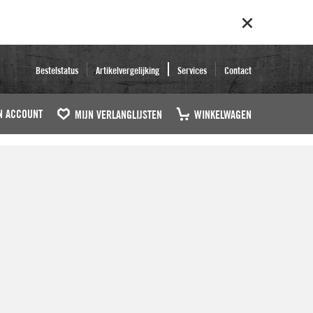
Bestelstatus
Artikelvergelijking
Services
Contact
N ACCOUNT
MIJN VERLANGLIJSTEN
WINKELWAGEN