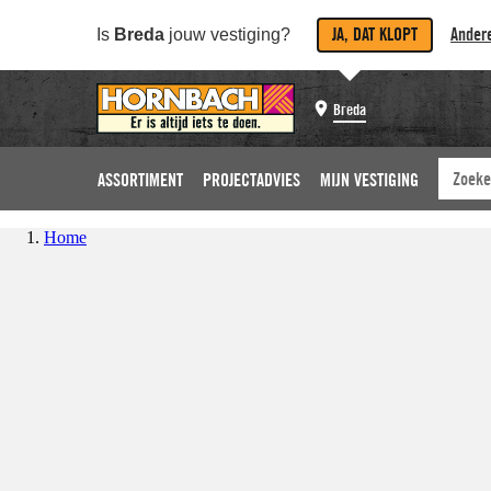
JA, DAT KLOPT
Andere
Is
Breda
jouw vestiging?
Breda
ASSORTIMENT
PROJECTADVIES
MIJN VESTIGING
Home