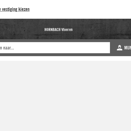
 vestiging kiezen
HORNBACH Vloeren
MIJ