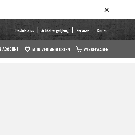
Bestelstatus
Artikelvergelijking
Services
Contact
N ACCOUNT
MIJN VERLANGLIJSTEN
WINKELWAGEN