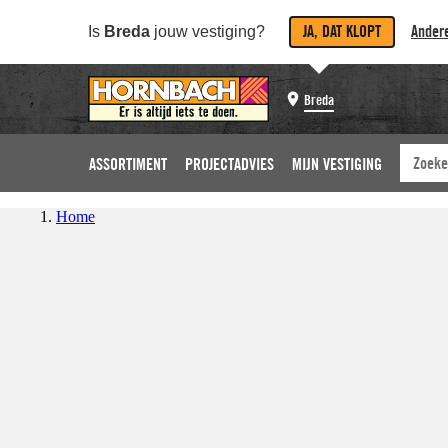
JA, DAT KLOPT
Andere
Is
Breda
jouw vestiging?
Breda
ASSORTIMENT
PROJECTADVIES
MIJN VESTIGING
Home