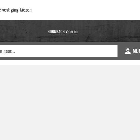
 vestiging kiezen
HORNBACH Vloeren
MIJ