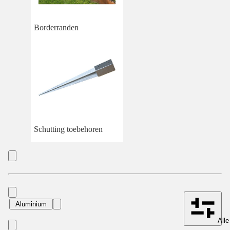
Borderranden
Schutting toebehoren
Aluminium
Alle