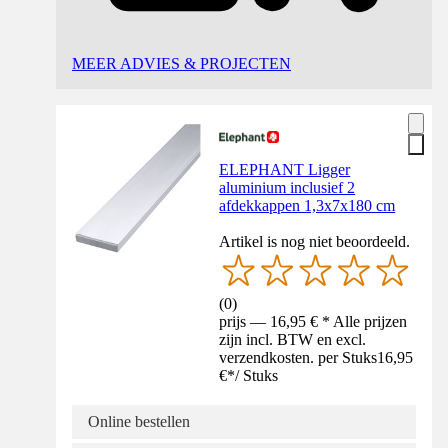
MEER ADVIES & PROJECTEN
ELEPHANT Ligger
aluminium inclusief 2
afdekkappen 1,3x7x180 cm
Artikel is nog niet beoordeeld.
(
0
)
prijs — 16,95 € * Alle prijzen
zijn incl. BTW en excl.
verzendkosten. per Stuks
16,95
€
*
/
Stuks
Online bestellen