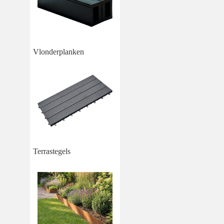
Vlonderplanken
Terrastegels