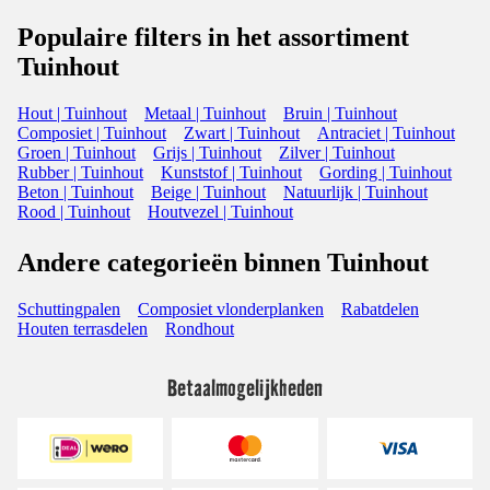
Populaire filters in het assortiment
Tuinhout
Hout | Tuinhout
Metaal | Tuinhout
Bruin | Tuinhout
Composiet | Tuinhout
Zwart | Tuinhout
Antraciet | Tuinhout
Groen | Tuinhout
Grijs | Tuinhout
Zilver | Tuinhout
Rubber | Tuinhout
Kunststof | Tuinhout
Gording | Tuinhout
Beton | Tuinhout
Beige | Tuinhout
Natuurlijk | Tuinhout
Rood | Tuinhout
Houtvezel | Tuinhout
Andere categorieën binnen Tuinhout
Schuttingpalen
Composiet vlonderplanken
Rabatdelen
Houten terrasdelen
Rondhout
Betaalmogelijkheden