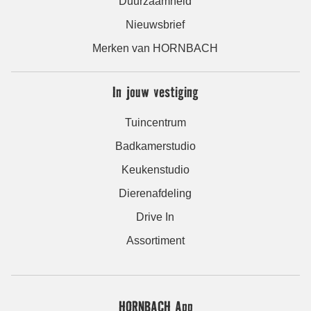
Duurzaamheid
Nieuwsbrief
Merken van HORNBACH
In jouw vestiging
Tuincentrum
Badkamerstudio
Keukenstudio
Dierenafdeling
Drive In
Assortiment
HORNBACH App