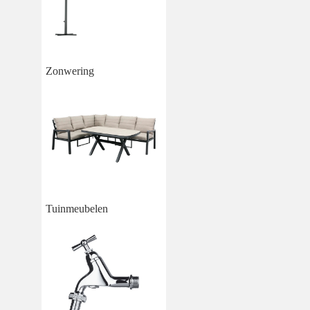
Zonwering
Tuinmeubelen