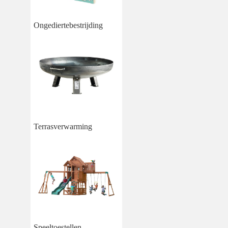
Ongediertebestrijding
Terrasverwarming
Speeltoestellen