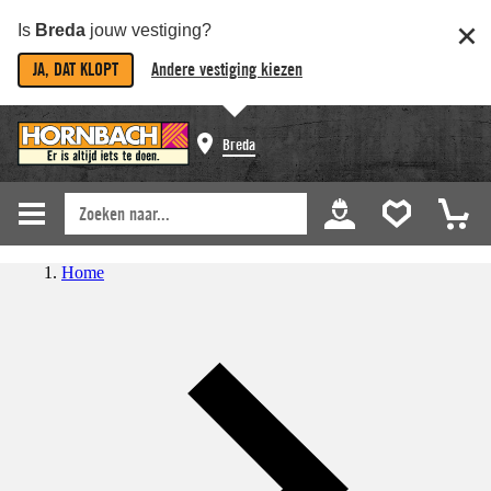
Is
Breda
jouw vestiging?
JA, DAT KLOPT
Andere vestiging kiezen
Breda
Home