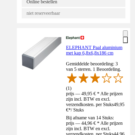
Online bestellen
niet reserveerbaar
ELEPHANT Paal aluminium
met kap 6,8x6,8x186 cm
Gemiddelde beoordeling: 3
van 5 sterren. 1 Beoordeling.
(
1
)
prijs — 49,95 € * Alle prijzen
zijn incl. BTW en excl.
verzendkosten. per Stuks
49,95
€
*
/
Stuks
Bij afname van 14 Stuks:
prijs — 44,96 € * Alle prijzen
zijn incl. BTW en excl.
verzendkosten. per Stuks
44,96