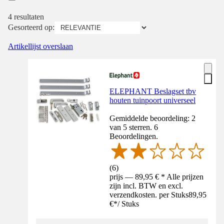
4 resultaten
Gesorteerd op:
Artikellijst overslaan
ELEPHANT Beslagset tbv
houten tuinpoort universeel
Gemiddelde beoordeling: 2
van 5 sterren. 6
Beoordelingen.
(
6
)
prijs — 89,95 € * Alle prijzen
zijn incl. BTW en excl.
verzendkosten. per Stuks
89,95
€
*
/
Stuks