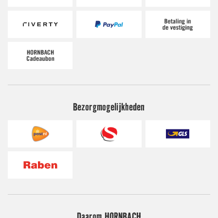
Bezorgmogelijkheden
Daarom HORNBACH