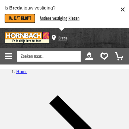
Is
Breda
jouw vestiging?
JA, DAT KLOPT
Andere vestiging kiezen
Breda
Home