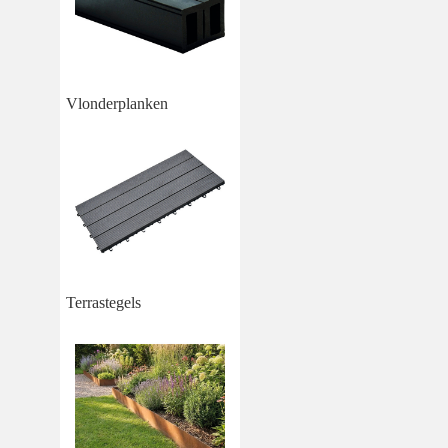
Vlonderplanken
Terrastegels