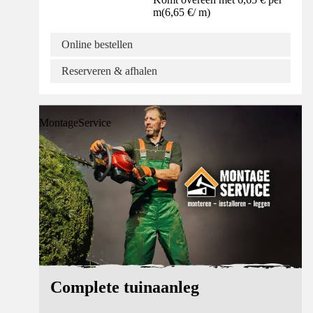
m
(
6,65 €
/
m
)
Online bestellen
Reserveren & afhalen
MontageService
Complete tuinaanleg