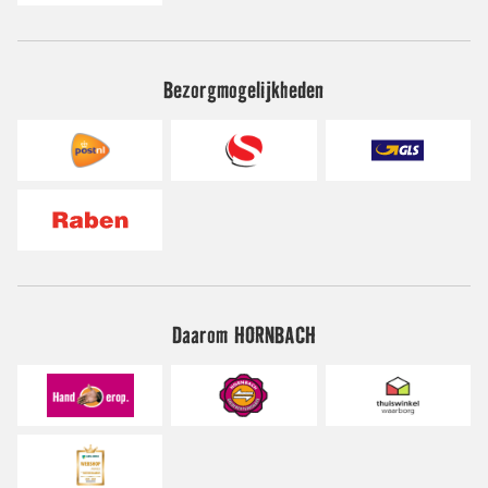
Bezorgmogelijkheden
Daarom HORNBACH