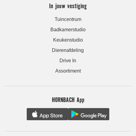
In jouw vestiging
Tuincentrum
Badkamerstudio
Keukenstudio
Dierenafdeling
Drive In
Assortiment
HORNBACH App