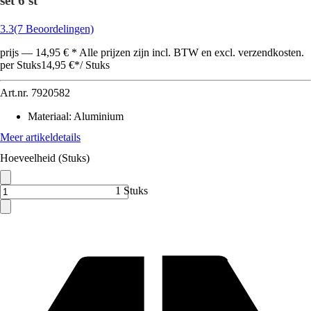
set 6 st
3.3
(7 Beoordelingen)
prijs — 14,95 € * Alle prijzen zijn incl. BTW en excl. verzendkosten.
per Stuks
14,95 €
*
/
Stuks
Art.nr.
7920582
Materiaal
:
Aluminium
Meer artikeldetails
Hoeveelheid (Stuks)
1 Stuks