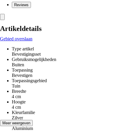
Reviews
Artikeldetails
Gebied overslaan
Type artikel
Bevestigingsset
Gebruiksmogelijkheden
Buiten
Toepassing
Bevestigen
Toepassingsgebied
Tuin
Breedte
4 cm
Hoogte
4 cm
Kleurfamilie
Zilver
Materiaal
Meer weergeven
Aluminium