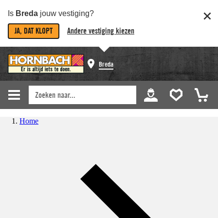
Is
Breda
jouw vestiging?
JA, DAT KLOPT
Andere vestiging kiezen
Breda
Home