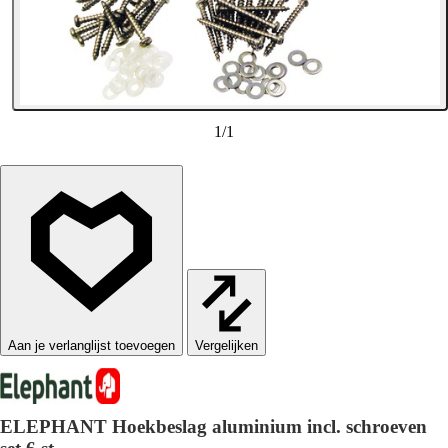
1
/
1
Vergelijken
ELEPHANT Hoekbeslag aluminium incl. schroeven