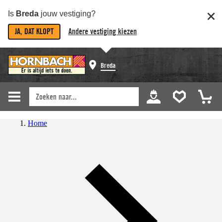
Is
Breda
jouw vestiging?
JA, DAT KLOPT
Andere vestiging kiezen
Breda
Home