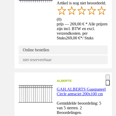
Artikel is nog niet beoordeeld.
(
0
)
prijs — 269,00 € * Alle prijzen
zijn incl. BTW en excl.
verzendkosten. per
Stuks
269,00 €
*
/
Stuks
Online bestellen
niet reserveerbaar
GAH.ALBERTS Gaaspaneel
Circle antraciet 200x100 cm
Gemiddelde beoordeling: 5
van 5 sterren. 2
Beoordelingen.