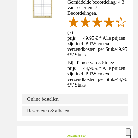
Gemiddelde beoordeling: 4.3
van 5 sterren. 7
Beoordelingen.
(
7
)
prijs — 49,95 € * Alle prijzen
zijn incl. BTW en excl.
verzendkosten. per Stuks
49,95
€
*
/
Stuks
Bij afname van 8 Stuks:
prijs — 44,96 € * Alle prijzen
zijn incl. BTW en excl.
verzendkosten. per Stuks
44,96
€
*
/
Stuks
Online bestellen
Reserveren & afhalen