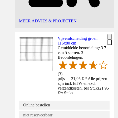
MEER ADVIES & PROJECTEN
Vijverafscheiding groen
116x80 cm
Gemiddelde beoordeling: 3.7
van 5 sterren. 3
Beoordelingen.
(
3
)
prijs — 21,95 € * Alle prijzen
zijn incl. BTW en excl.
verzendkosten. per Stuks
21,95
€
*
/
Stuks
Online bestellen
niet reserveerbaar