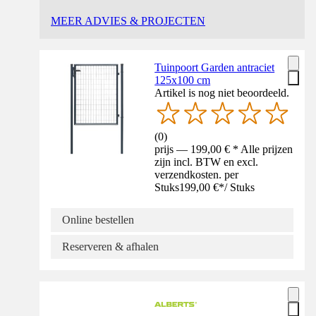
MEER ADVIES & PROJECTEN
Tuinpoort Garden antraciet
125x100 cm
Artikel is nog niet beoordeeld.
(
0
)
prijs — 199,00 € * Alle prijzen
zijn incl. BTW en excl.
verzendkosten. per
Stuks
199,00 €
*
/
Stuks
Online bestellen
Reserveren & afhalen