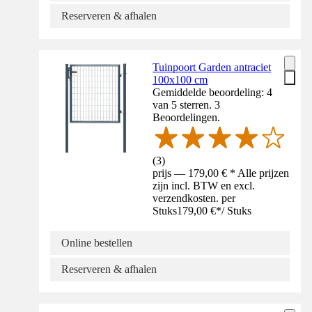
Reserveren & afhalen
Tuinpoort Garden antraciet
100x100 cm
Gemiddelde beoordeling: 4
van 5 sterren. 3
Beoordelingen.
(
3
)
prijs — 179,00 € * Alle prijzen
zijn incl. BTW en excl.
verzendkosten. per
Stuks
179,00 €
*
/
Stuks
Online bestellen
Reserveren & afhalen