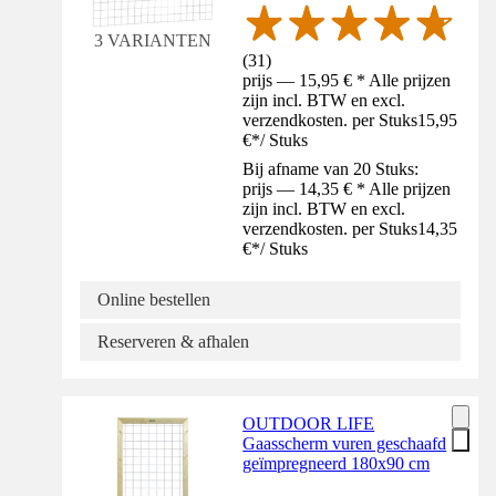
3 VARIANTEN
(
31
)
prijs — 15,95 € * Alle prijzen
zijn incl. BTW en excl.
verzendkosten. per Stuks
15,95
€
*
/
Stuks
Bij afname van 20 Stuks:
prijs — 14,35 € * Alle prijzen
zijn incl. BTW en excl.
verzendkosten. per Stuks
14,35
€
*
/
Stuks
Online bestellen
Reserveren & afhalen
OUTDOOR LIFE
Gaasscherm vuren geschaafd
geïmpregneerd 180x90 cm