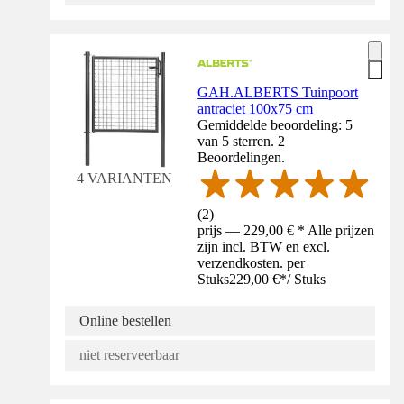
GAH.ALBERTS Tuinpoort
antraciet 100x75 cm
Gemiddelde beoordeling: 5
van 5 sterren. 2
Beoordelingen.
4 VARIANTEN
(
2
)
prijs — 229,00 € * Alle prijzen
zijn incl. BTW en excl.
verzendkosten. per
Stuks
229,00 €
*
/
Stuks
Online bestellen
niet reserveerbaar