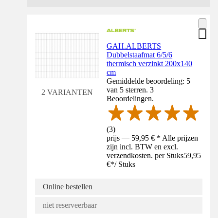
GAH.ALBERTS
Dubbelstaafmat 6/5/6
thermisch verzinkt 200x140
cm
Gemiddelde beoordeling: 5
van 5 sterren. 3
2 VARIANTEN
Beoordelingen.
(
3
)
prijs — 59,95 € * Alle prijzen
zijn incl. BTW en excl.
verzendkosten. per Stuks
59,95
€
*
/
Stuks
Online bestellen
niet reserveerbaar