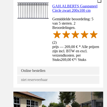
GAH.ALBERTS Gaaspaneel
Circle zwart 200x100 cm
Gemiddelde beoordeling: 5
van 5 sterren. 2
Beoordelingen.
(
2
)
prijs — 269,00 € * Alle prijzen
zijn incl. BTW en excl.
verzendkosten. per
Stuks
269,00 €
*
/
Stuks
Online bestellen
niet reserveerbaar
Handleiding