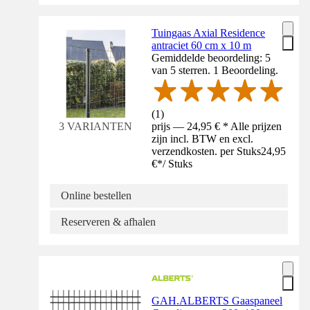
Tuingaas Axial Residence
antraciet 60 cm x 10 m
Gemiddelde beoordeling: 5
van 5 sterren. 1 Beoordeling.
(
1
)
prijs — 24,95 € * Alle prijzen
3 VARIANTEN
zijn incl. BTW en excl.
verzendkosten. per Stuks
24,95
€
*
/
Stuks
Online bestellen
Reserveren & afhalen
GAH.ALBERTS Gaaspaneel