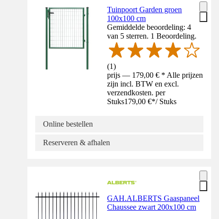
Tuinpoort Garden groen
100x100 cm
Gemiddelde beoordeling: 4
van 5 sterren. 1 Beoordeling.
(
1
)
prijs — 179,00 € * Alle prijzen
zijn incl. BTW en excl.
verzendkosten. per
Stuks
179,00 €
*
/
Stuks
Online bestellen
Reserveren & afhalen
GAH.ALBERTS Gaaspaneel
Chaussee zwart 200x100 cm