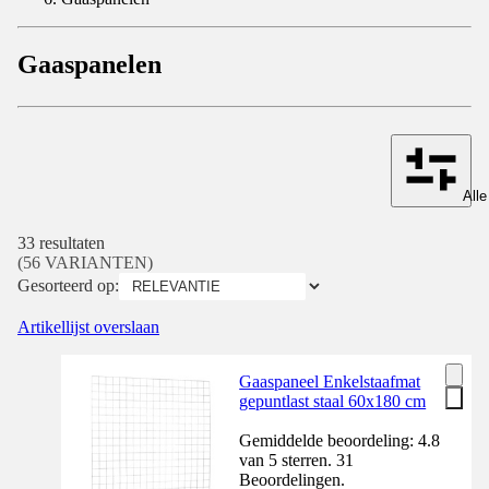
Gaaspanelen
Alle
33 resultaten
(56 VARIANTEN)
Gesorteerd op:
Artikellijst overslaan
Gaaspaneel Enkelstaafmat
gepuntlast staal 60x180 cm
Gemiddelde beoordeling: 4.8
van 5 sterren. 31
Beoordelingen.