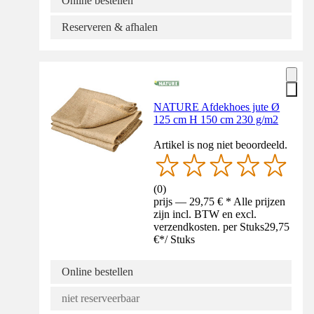
Online bestellen
Reserveren & afhalen
NATURE Afdekhoes jute Ø
125 cm H 150 cm 230 g/m2
Artikel is nog niet beoordeeld.
(
0
)
prijs — 29,75 € * Alle prijzen
zijn incl. BTW en excl.
verzendkosten. per Stuks
29,75
€
*
/
Stuks
Online bestellen
niet reserveerbaar