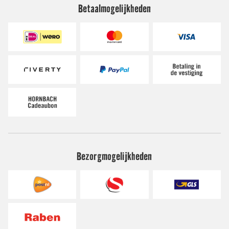
Betaalmogelijkheden
Bezorgmogelijkheden