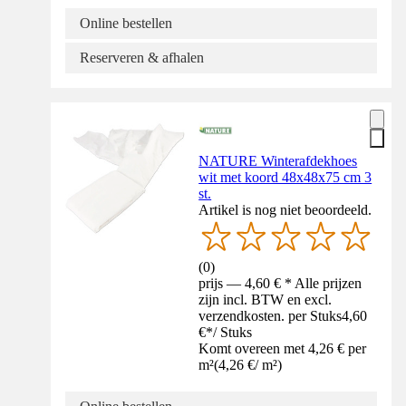
Online bestellen
Reserveren & afhalen
NATURE Winterafdekhoes
wit met koord 48x48x75 cm 3
st.
Artikel is nog niet beoordeeld.
(
0
)
prijs — 4,60 € * Alle prijzen
zijn incl. BTW en excl.
verzendkosten. per Stuks
4,60
€
*
/
Stuks
Komt overeen met 4,26 € per
m²
(
4,26 €
/
m²
)