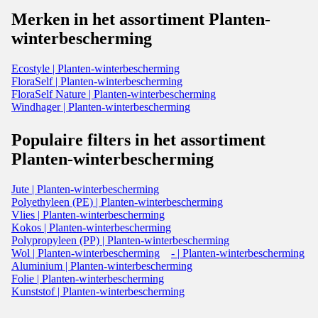
Merken in het assortiment Planten-
winterbescherming
Ecostyle | Planten-winterbescherming
FloraSelf | Planten-winterbescherming
FloraSelf Nature | Planten-winterbescherming
Windhager | Planten-winterbescherming
Populaire filters in het assortiment
Planten-winterbescherming
Jute | Planten-winterbescherming
Polyethyleen (PE) | Planten-winterbescherming
Vlies | Planten-winterbescherming
Kokos | Planten-winterbescherming
Polypropyleen (PP) | Planten-winterbescherming
Wol | Planten-winterbescherming
- | Planten-winterbescherming
Aluminium | Planten-winterbescherming
Folie | Planten-winterbescherming
Kunststof | Planten-winterbescherming