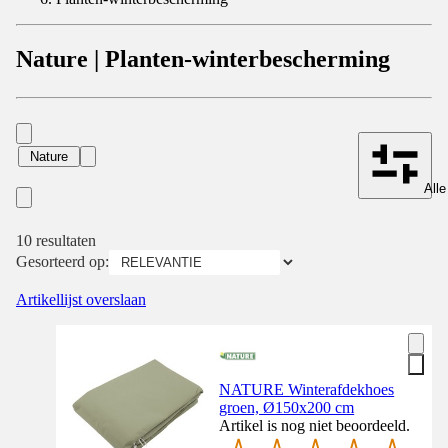
Nature | Planten-winterbescherming
Nature
Alle
10 resultaten
Gesorteerd op:
Artikellijst overslaan
NATURE Winterafdekhoes
groen, Ø150x200 cm
Artikel is nog niet beoordeeld.