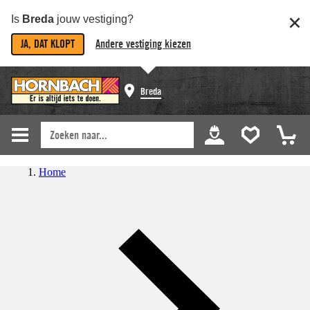
Is
Breda
jouw vestiging?
JA, DAT KLOPT
Andere vestiging kiezen
Breda
Home