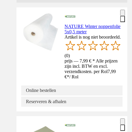
NATURE Winter noppenfolie
5x0,5 meter
Artikel is nog niet beoordeeld.
(
0
)
prijs — 7,99 € * Alle prijzen
zijn incl. BTW en excl.
verzendkosten. per Rol
7,99
€
*
/
Rol
Online bestellen
Reserveren & afhalen