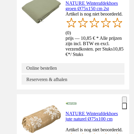
NATURE Winterafdekhoes
groen Ø75x150 cm 2st
Artikel is nog niet beoordeeld.
(
0
)
prijs — 10,85 € * Alle prijzen
zijn incl. BTW en excl.
verzendkosten. per Stuks
10,85
€
*
/
Stuks
Online bestellen
Reserveren & afhalen
NATURE Winterafdekhoes
jute naturel Ø75x100 cm
Artikel is nog niet beoordeeld.