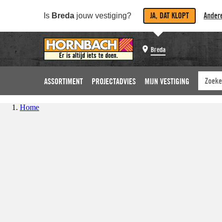
JA, DAT KLOPT
Andere
Is
Breda
jouw vestiging?
Breda
ASSORTIMENT
PROJECTADVIES
MIJN VESTIGING
Home