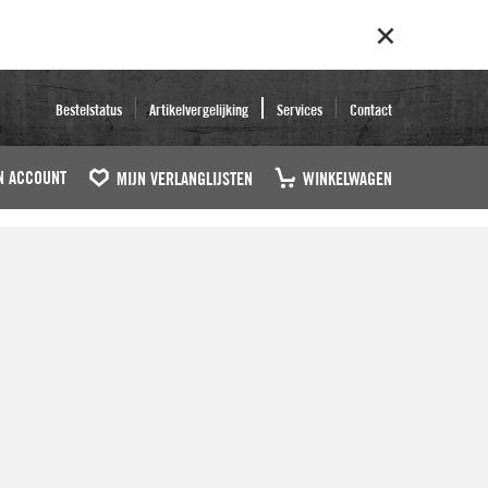
Bestelstatus
Artikelvergelijking
Services
Contact
N ACCOUNT
MIJN VERLANGLIJSTEN
WINKELWAGEN