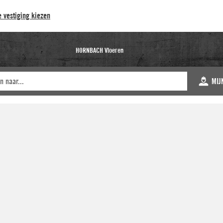
 vestiging kiezen
HORNBACH Vloeren
MIJ