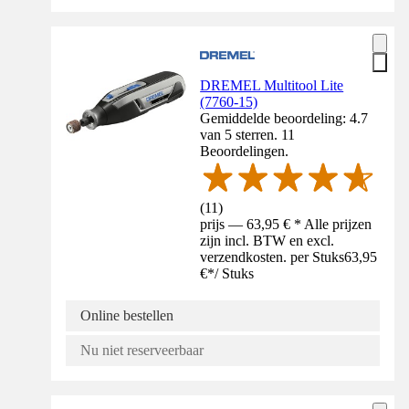
DREMEL Multitool Lite
(7760-15)
Gemiddelde beoordeling: 4.7
van 5 sterren. 11
Beoordelingen.
(
11
)
prijs — 63,95 € * Alle prijzen
zijn incl. BTW en excl.
verzendkosten. per Stuks
63,95
€
*
/
Stuks
Online bestellen
Nu niet reserveerbaar