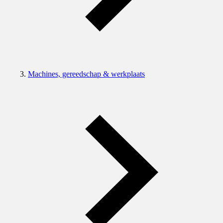
Machines, gereedschap & werkplaats