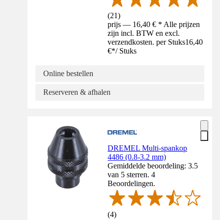
(
21
)
prijs — 16,40 € * Alle prijzen
zijn incl. BTW en excl.
verzendkosten. per Stuks
16,40
€
*
/
Stuks
Online bestellen
Reserveren & afhalen
DREMEL Multi-spankop
4486 (0.8-3.2 mm)
Gemiddelde beoordeling: 3.5
van 5 sterren. 4
Beoordelingen.
(
4
)