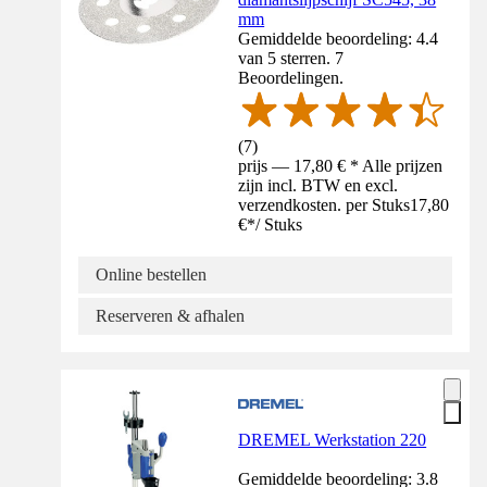
mm
Gemiddelde beoordeling: 4.4
van 5 sterren. 7
Beoordelingen.
(
7
)
prijs — 17,80 € * Alle prijzen
zijn incl. BTW en excl.
verzendkosten. per Stuks
17,80
€
*
/
Stuks
Online bestellen
Reserveren & afhalen
DREMEL Werkstation 220
Gemiddelde beoordeling: 3.8