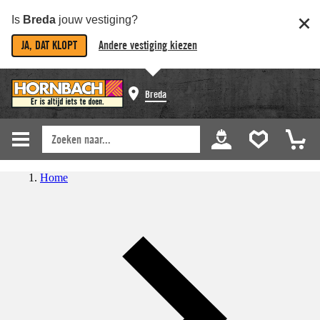
Is
Breda
jouw vestiging?
JA, DAT KLOPT
Andere vestiging kiezen
Breda
Home