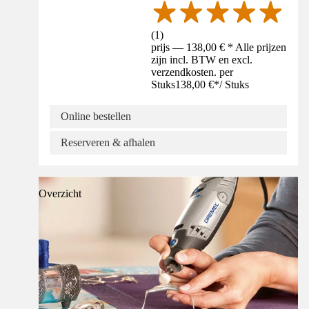
(
1
)
prijs — 138,00 € * Alle prijzen
zijn incl. BTW en excl.
verzendkosten. per
Stuks
138,00 €
*
/
Stuks
Online bestellen
Reserveren & afhalen
Overzicht