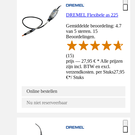
DREMEL Flexibele as 225
Gemiddelde beoordeling: 4.7
van 5 sterren. 15
Beoordelingen.
(
15
)
prijs — 27,95 € * Alle prijzen
zijn incl. BTW en excl.
verzendkosten. per Stuks
27,95
€
*
/
Stuks
Online bestellen
Nu niet reserveerbaar