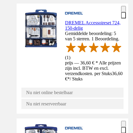
DREMEL Accessoireset 724,
150-delig
Gemiddelde beoordeling: 5
van 5 sterren. 1 Beoordeling.
(
1
)
prijs — 36,60 € * Alle prijzen
zijn incl. BTW en excl.
verzendkosten. per Stuks
36,60
€
*
/
Stuks
Nu niet online bestelbaar
Nu niet reserveerbaar