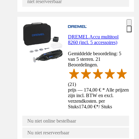
niet reserveerbaar
DREMEL Accu multitool
8260 (incl. 5 accessoires)
Gemiddelde beoordeling: 5
van 5 sterren. 21
Beoordelingen.
(
21
)
prijs — 174,00 € * Alle prijzen
zijn incl. BTW en excl.
verzendkosten. per
Stuks
174,00 €
*
/
Stuks
Nu niet online bestelbaar
Nu niet reserveerbaar