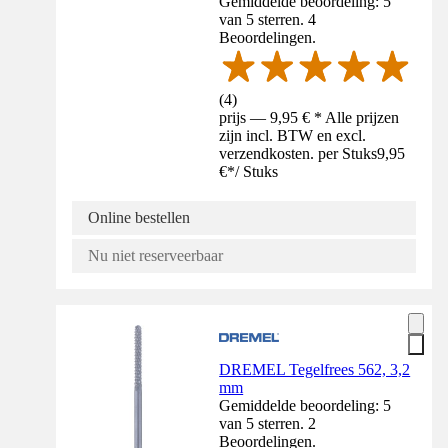
Gemiddelde beoordeling: 5
van 5 sterren. 4
Beoordelingen.
(
4
)
prijs — 9,95 € * Alle prijzen
zijn incl. BTW en excl.
verzendkosten. per Stuks
9,95
€
*
/
Stuks
Online bestellen
Nu niet reserveerbaar
DREMEL Tegelfrees 562, 3,2
mm
Gemiddelde beoordeling: 5
van 5 sterren. 2
Beoordelingen.