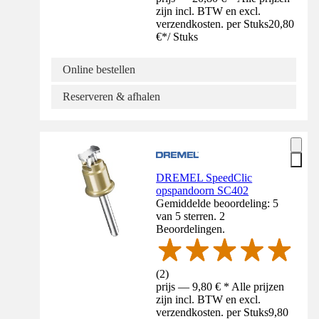
zijn incl. BTW en excl.
verzendkosten. per Stuks
20,80
€
*
/
Stuks
Online bestellen
Reserveren & afhalen
DREMEL SpeedClic
opspandoorn SC402
Gemiddelde beoordeling: 5
van 5 sterren. 2
Beoordelingen.
(
2
)
prijs — 9,80 € * Alle prijzen
zijn incl. BTW en excl.
verzendkosten. per Stuks
9,80