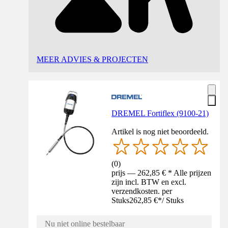
MEER ADVIES & PROJECTEN
DREMEL Fortiflex (9100-21)
Artikel is nog niet beoordeeld.
(
0
)
prijs — 262,85 € * Alle prijzen
zijn incl. BTW en excl.
verzendkosten. per
Stuks
262,85 €
*
/
Stuks
Nu niet online bestelbaar