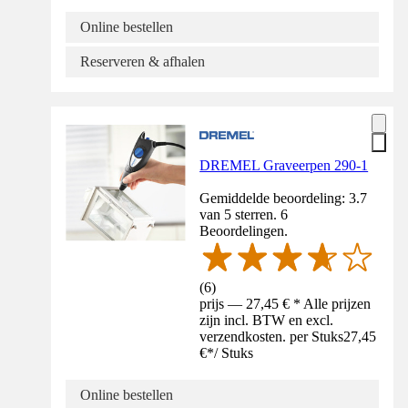
Online bestellen
Reserveren & afhalen
DREMEL Graveerpen 290-1
Gemiddelde beoordeling: 3.7
van 5 sterren. 6
Beoordelingen.
(
6
)
prijs — 27,45 € * Alle prijzen
zijn incl. BTW en excl.
verzendkosten. per Stuks
27,45
€
*
/
Stuks
Online bestellen