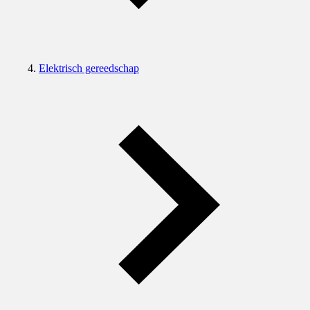
Elektrisch gereedschap