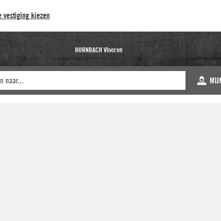
 vestiging kiezen
HORNBACH Vloeren
MIJ