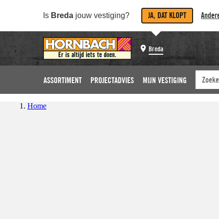
JA, DAT KLOPT
Andere
Is
Breda
jouw vestiging?
Breda
ASSORTIMENT
PROJECTADVIES
MIJN VESTIGING
Home