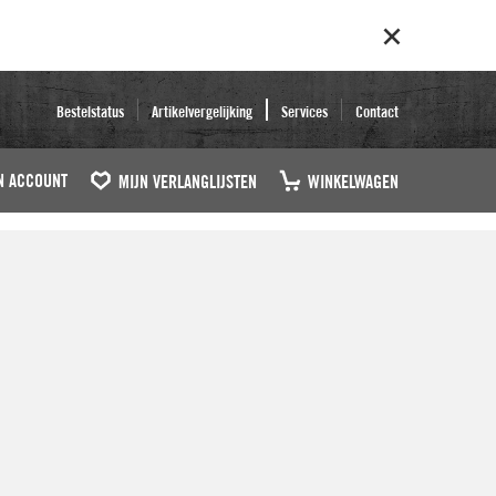
Bestelstatus
Artikelvergelijking
Services
Contact
N ACCOUNT
MIJN VERLANGLIJSTEN
WINKELWAGEN