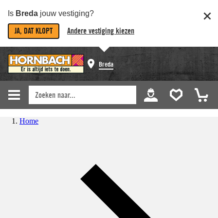
Is
Breda
jouw vestiging?
JA, DAT KLOPT
Andere vestiging kiezen
Breda
Home