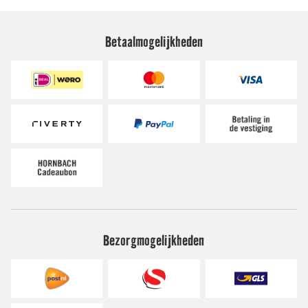
Betaalmogelijkheden
Bezorgmogelijkheden