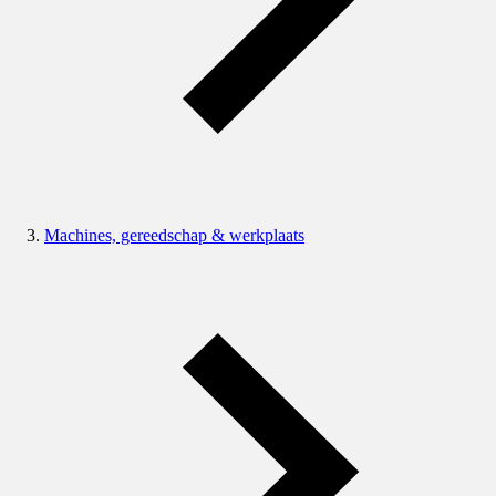
Machines, gereedschap & werkplaats