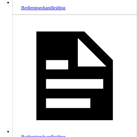
Bedieningshandleiding
Bedieningshandleiding