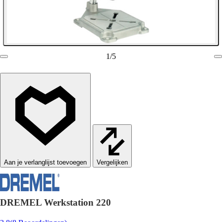
1
/
5
Vergelijken
DREMEL Werkstation 220