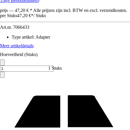
3.8
(8 Beoordelingen)
prijs — 47,20 € * Alle prijzen zijn incl. BTW en excl. verzendkosten.
per Stuks
47,20 €
*
/
Stuks
Art.nr.
7066433
Type artikel
:
Adapter
Meer artikeldetails
Hoeveelheid (Stuks)
1 Stuks