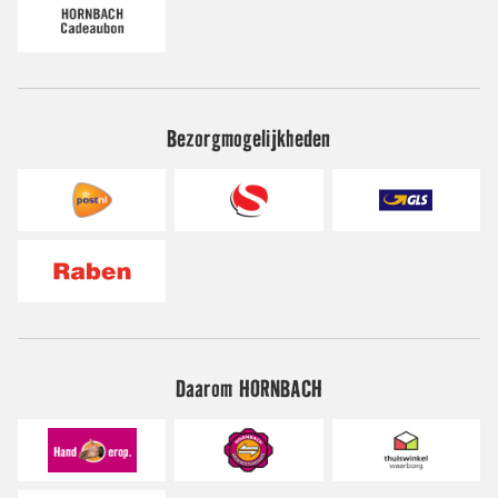
Bezorgmogelijkheden
Daarom HORNBACH