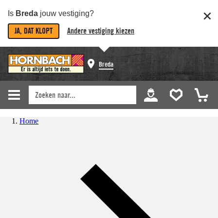
Is
Breda
jouw vestiging?
JA, DAT KLOPT
Andere vestiging kiezen
Breda
Home