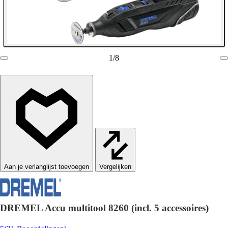
1
/
8
Vergelijken
DREMEL Accu multitool 8260 (incl. 5 accessoires)