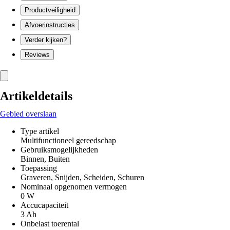
Productveiligheid
Afvoerinstructies
Verder kijken?
Reviews
Artikeldetails
Gebied overslaan
Type artikel
Multifunctioneel gereedschap
Gebruiksmogelijkheden
Binnen, Buiten
Toepassing
Graveren, Snijden, Scheiden, Schuren
Nominaal opgenomen vermogen
0 W
Accucapaciteit
3 Ah
Onbelast toerental