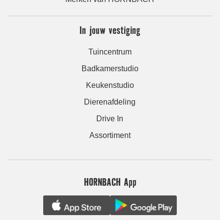
In jouw vestiging
Tuincentrum
Badkamerstudio
Keukenstudio
Dierenafdeling
Drive In
Assortiment
HORNBACH App