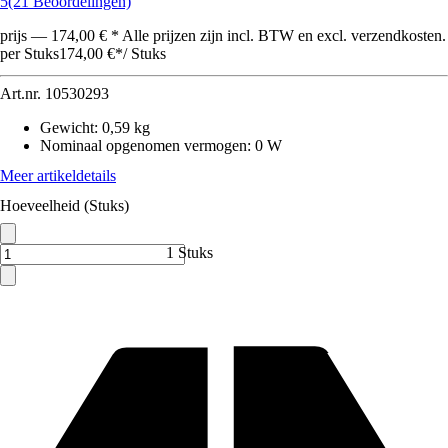
5
(21 Beoordelingen)
prijs — 174,00 € * Alle prijzen zijn incl. BTW en excl. verzendkosten.
per Stuks
174,00 €
*
/
Stuks
Art.nr.
10530293
Gewicht
:
0,59 kg
Nominaal opgenomen vermogen
:
0 W
Meer artikeldetails
Hoeveelheid (Stuks)
1 Stuks