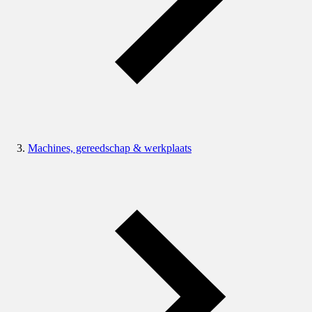
Machines, gereedschap & werkplaats