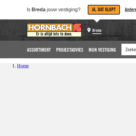
JA, DAT KLOPT
Andere
Is
Breda
jouw vestiging?
Breda
ASSORTIMENT
PROJECTADVIES
MIJN VESTIGING
Home