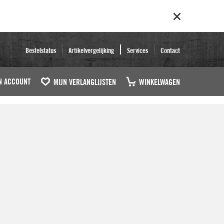
Bestelstatus
Artikelvergelijking
Services
Contact
N ACCOUNT
MIJN VERLANGLIJSTEN
WINKELWAGEN