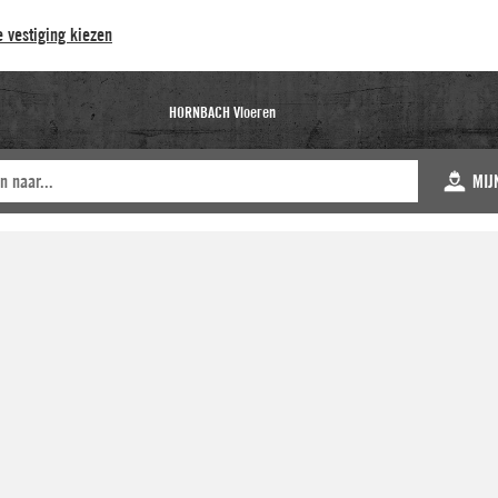
 vestiging kiezen
HORNBACH Vloeren
MIJ