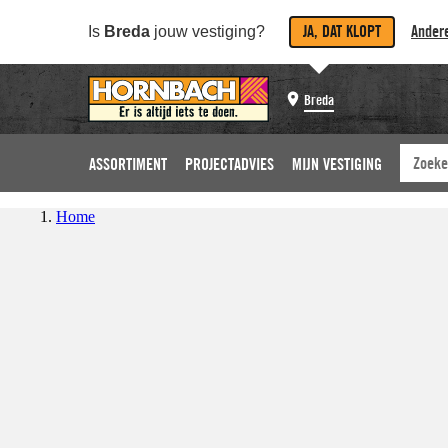
JA, DAT KLOPT
Andere
Is
Breda
jouw vestiging?
Breda
ASSORTIMENT
PROJECTADVIES
MIJN VESTIGING
Home