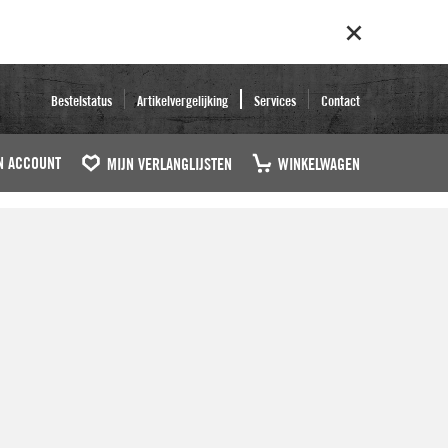
Bestelstatus
Artikelvergelijking
Services
Contact
N ACCOUNT
MIJN VERLANGLIJSTEN
WINKELWAGEN