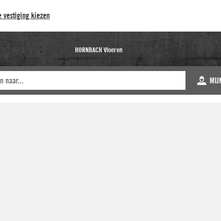
 vestiging kiezen
HORNBACH Vloeren
MIJ