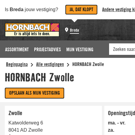
JA, DAT KLOPT
Andere vestiging k
Is
Breda
jouw vestiging?
Breda
ASSORTIMENT
PROJECTADVIES
MIJN VESTIGING
Zwolle
Openingstij
Katwolderweg 6
ma. - vr.
8041 AD
Zwolle
za.