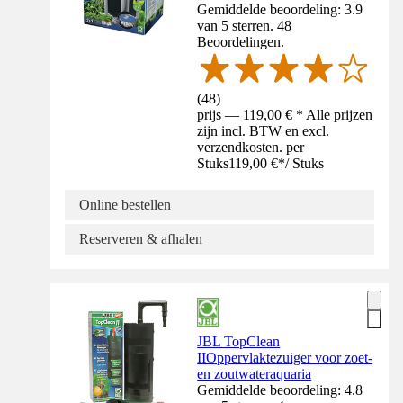
Gemiddelde beoordeling: 3.9
van 5 sterren. 48
Beoordelingen.
(
48
)
prijs — 119,00 € * Alle prijzen
zijn incl. BTW en excl.
verzendkosten. per
Stuks
119,00 €
*
/
Stuks
Online bestellen
Reserveren & afhalen
JBL TopClean
IIOppervlaktezuiger voor zoet-
en zoutwateraquaria
Gemiddelde beoordeling: 4.8