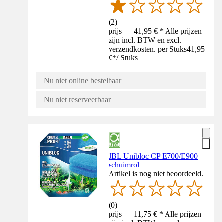
(
2
)
prijs — 41,95 € * Alle prijzen
zijn incl. BTW en excl.
verzendkosten. per Stuks
41,95
€
*
/
Stuks
Nu niet online bestelbaar
Nu niet reserveerbaar
JBL Unibloc CP E700/E900
schuimrol
Artikel is nog niet beoordeeld.
(
0
)
prijs — 11,75 € * Alle prijzen