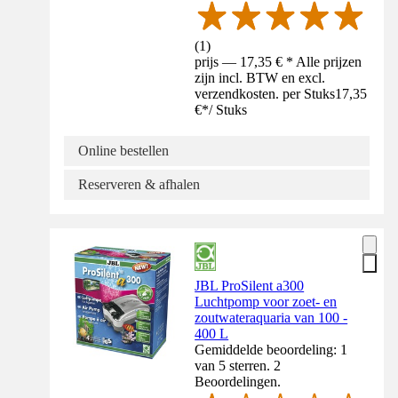
(
1
)
prijs — 17,35 € * Alle prijzen
zijn incl. BTW en excl.
verzendkosten. per Stuks
17,35
€
*
/
Stuks
Online bestellen
Reserveren & afhalen
JBL ProSilent a300
Luchtpomp voor zoet- en
zoutwateraquaria van 100 -
400 L
Gemiddelde beoordeling: 1
van 5 sterren. 2
Beoordelingen.