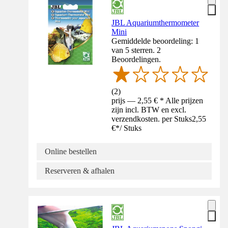
JBL Aquariumthermometer
Mini
Gemiddelde beoordeling: 1
van 5 sterren. 2
Beoordelingen.
(
2
)
prijs — 2,55 € * Alle prijzen
zijn incl. BTW en excl.
verzendkosten. per Stuks
2,55
€
*
/
Stuks
Online bestellen
Reserveren & afhalen