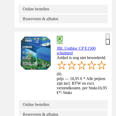
Online bestellen
Reserveren & afhalen
JBL Unibloc CP E1500
schuimrol
Artikel is nog niet beoordeeld.
(
0
)
prijs — 16,95 € * Alle prijzen
zijn incl. BTW en excl.
verzendkosten. per Stuks
16,95
€
*
/
Stuks
Online bestellen
Reserveren & afhalen