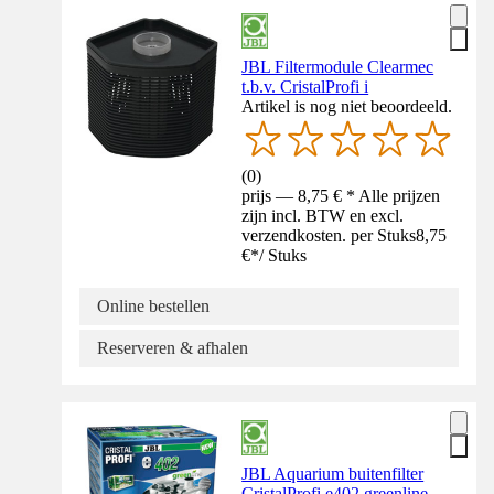
JBL Filtermodule Clearmec
t.b.v. CristalProfi i
Artikel is nog niet beoordeeld.
(
0
)
prijs — 8,75 € * Alle prijzen
zijn incl. BTW en excl.
verzendkosten. per Stuks
8,75
€
*
/
Stuks
Online bestellen
Reserveren & afhalen
JBL Aquarium buitenfilter
CristalProfi e402 greenline,