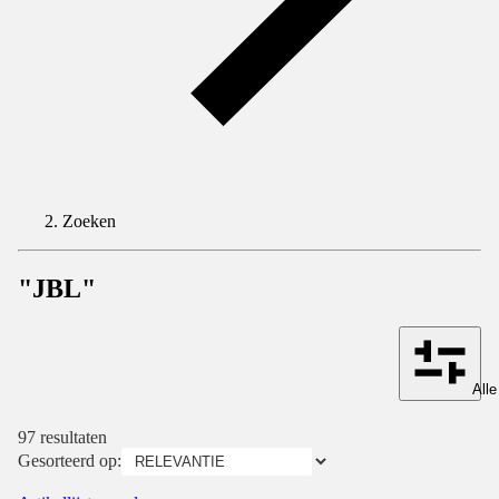
Zoeken
"JBL"
Alle
97 resultaten
Gesorteerd op: