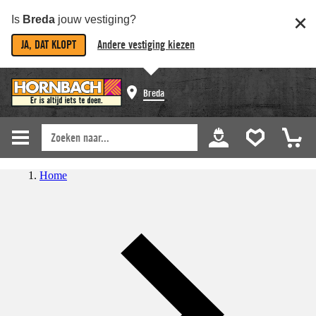
Is
Breda
jouw vestiging?
JA, DAT KLOPT
Andere vestiging kiezen
Breda
Home