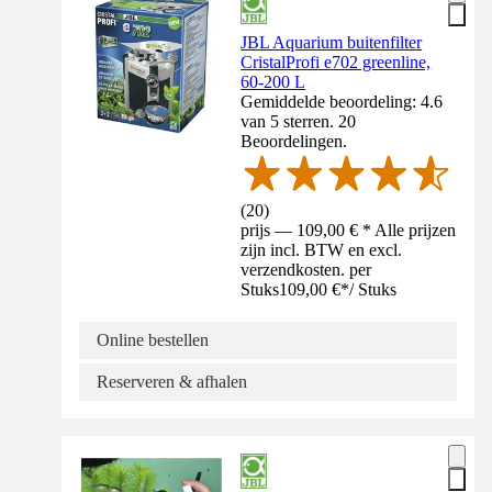
JBL Aquarium buitenfilter
CristalProfi e702 greenline,
60-200 L
Gemiddelde beoordeling: 4.6
van 5 sterren. 20
Beoordelingen.
(
20
)
prijs — 109,00 € * Alle prijzen
zijn incl. BTW en excl.
verzendkosten. per
Stuks
109,00 €
*
/
Stuks
Online bestellen
Reserveren & afhalen