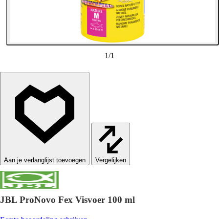
1
/
1
Vergelijken
JBL ProNovo Fex Visvoer 100 ml