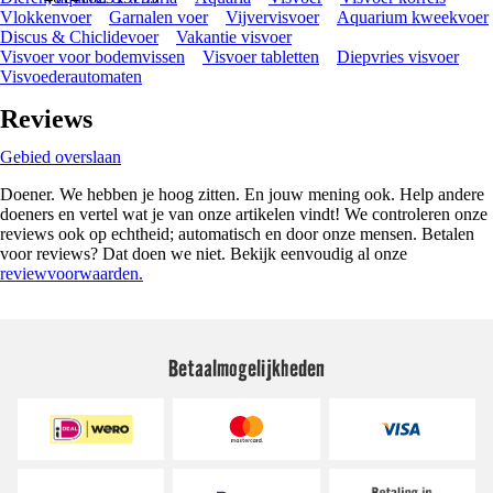
Vlokkenvoer
Garnalen voer
Vijvervisvoer
Aquarium kweekvoer
Discus & Chiclidevoer
Vakantie visvoer
Visvoer voor bodemvissen
Visvoer tabletten
Diepvries visvoer
Visvoederautomaten
Reviews
Gebied overslaan
Doener. We hebben je hoog zitten. En jouw mening ook. Help andere
doeners en vertel wat je van onze artikelen vindt! We controleren onze
reviews ook op echtheid; automatisch en door onze mensen. Betalen
voor reviews? Dat doen we niet. Bekijk eenvoudig al onze
reviewvoorwaarden.
Betaalmogelijkheden