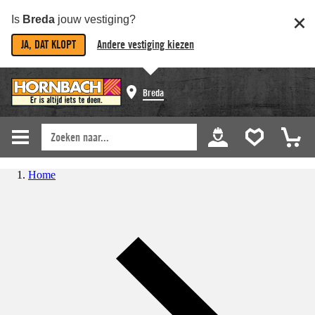
Is
Breda
jouw vestiging?
JA, DAT KLOPT
Andere vestiging kiezen
Breda
Home