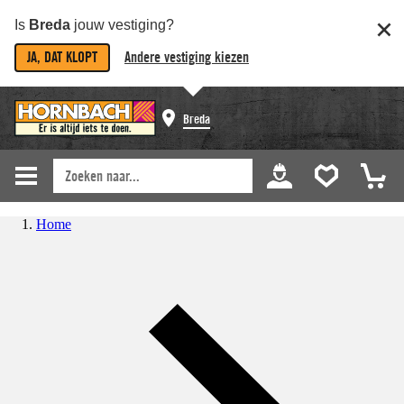
Is
Breda
jouw vestiging?
JA, DAT KLOPT
Andere vestiging kiezen
Breda
Home