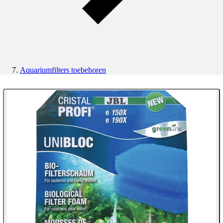
Aquariumfilters toebehoren