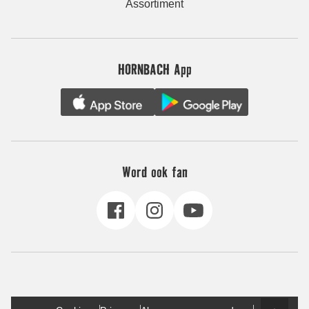
Assortiment
HORNBACH App
Word ook fan