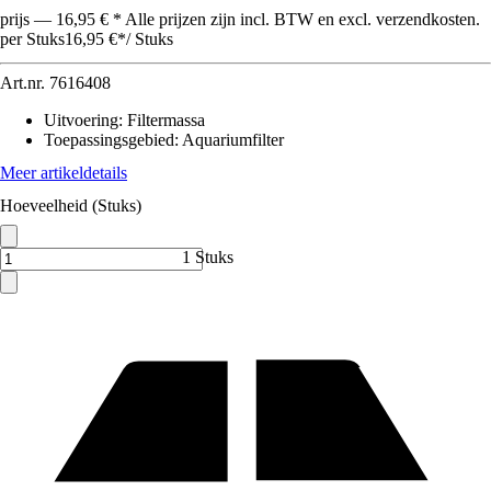
prijs — 16,95 € * Alle prijzen zijn incl. BTW en excl. verzendkosten.
per Stuks
16,95 €
*
/
Stuks
Art.nr.
7616408
Uitvoering
:
Filtermassa
Toepassingsgebied
:
Aquariumfilter
Meer artikeldetails
Hoeveelheid (Stuks)
1 Stuks