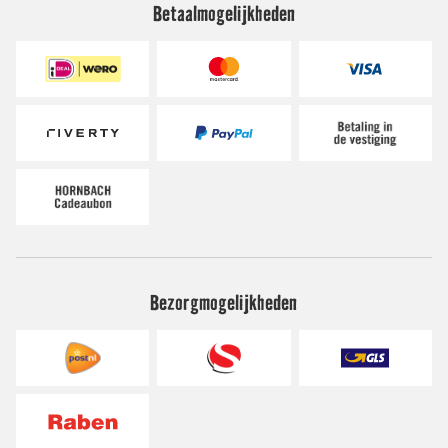
Betaalmogelijkheden
Bezorgmogelijkheden