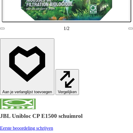
1
/
2
Vergelijken
JBL Unibloc CP E1500 schuimrol
Eerste beoordeling schrijven