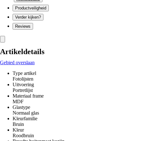
Productveiligheid
Verder kijken?
Reviews
Artikeldetails
Gebied overslaan
Type artikel
Fotolijsten
Uitvoering
Portretlijst
Materiaal frame
MDF
Glastype
Normaal glas
Kleurfamilie
Bruin
Kleur
Roodbruin