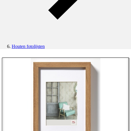
Houten fotolijsten