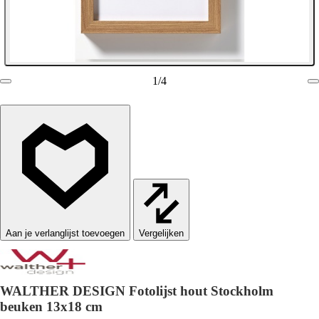
1
/
4
Vergelijken
WALTHER DESIGN Fotolijst hout Stockholm
beuken 13x18 cm