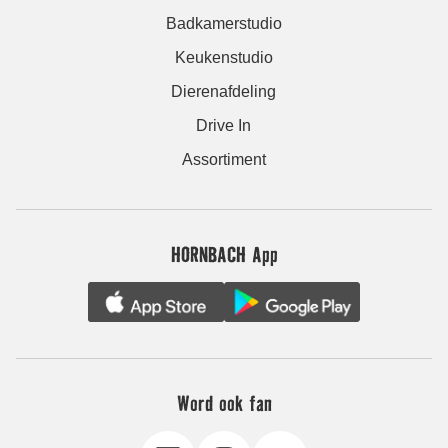
Badkamerstudio
Keukenstudio
Dierenafdeling
Drive In
Assortiment
HORNBACH App
Word ook fan