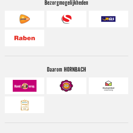
Bezorgmogelijkheden
Daarom HORNBACH