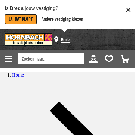
Is
Breda
jouw vestiging?
JA, DAT KLOPT
Andere vestiging kiezen
Breda
Home