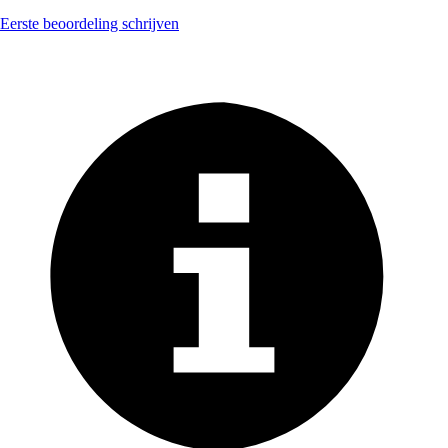
Eerste beoordeling schrijven