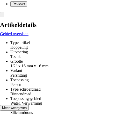
Reviews
Artikeldetails
Gebied overslaan
Type artikel
Koppeling
Uitvoering
T-stuk
Grootte
1/2" x 16 mm x 16 mm
Variant
Persfitting
Toepassing
Persen
Type schroefdraad
Binnendraad
Toepassingsgebied
Water, Verwarming
Materiaal
Meer weergeven
Siliciumbrons