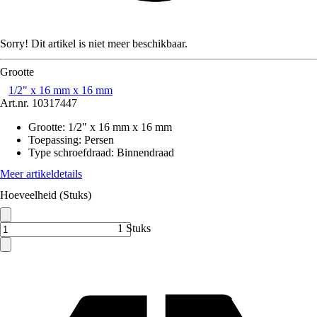
Sorry! Dit artikel is niet meer beschikbaar.
Grootte
1/2" x 16 mm x 16 mm
Art.nr.
10317447
Grootte
:
1/2" x 16 mm x 16 mm
Toepassing
:
Persen
Type schroefdraad
:
Binnendraad
Meer artikeldetails
Hoeveelheid (Stuks)
1 Stuks