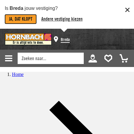
Is
Breda
jouw vestiging?
JA, DAT KLOPT
Andere vestiging kiezen
Breda
Home