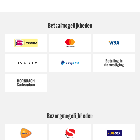
Betaalmogelijkheden
Bezorgmogelijkheden