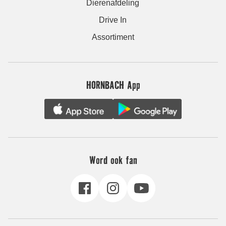
Dierenafdeling
Drive In
Assortiment
HORNBACH App
Word ook fan