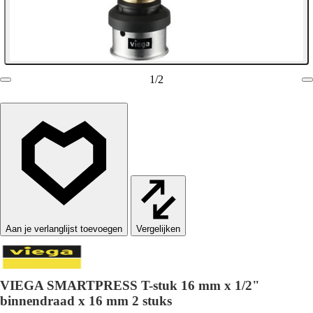
1
/
2
Vergelijken
VIEGA SMARTPRESS T-stuk 16 mm x 1/2"
binnendraad x 16 mm 2 stuks