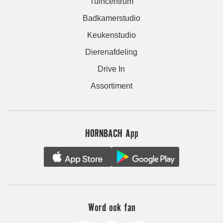
Tuincentrum
Badkamerstudio
Keukenstudio
Dierenafdeling
Drive In
Assortiment
HORNBACH App
Word ook fan