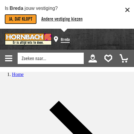
Is
Breda
jouw vestiging?
JA, DAT KLOPT
Andere vestiging kiezen
Breda
Home