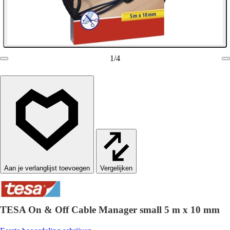
1
/
4
Vergelijken
TESA On & Off Cable Manager small 5 m x 10 mm