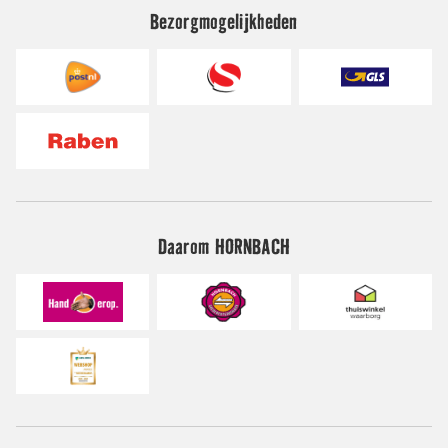
Bezorgmogelijkheden
Daarom HORNBACH