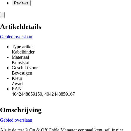
Reviews
Artikeldetails
Gebied overslaan
Type artikel
Kabelbinder
Materiaal
Kunststof
Geschikt voor
Bevestigen
Kleur
Zwart
EAN
4042448859150, 4042448859167
Omschrijving
Gebied overslaan
Als je de tesa® On & Off Cable Manager eenmaal kent, wil je niet