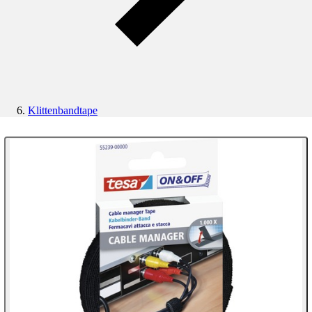
Klittenbandtape