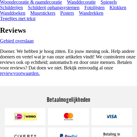
Woondecoratie & raamdecoratie
Wanddecoratie
Spiegels
Schilderijen
Schilderij ophangsystemen
Fotolijsten
Klokken
Wanddoeken
Muurstickers
Posters
Wandrekken
Tegeltjes met tekst
Reviews
Gebied overslaan
Doener. We hebben je hoog zitten. En jouw mening ook. Help andere
doeners en vertel wat je van onze artikelen vindt! We controleren onze
reviews ook op echtheid; automatisch en door onze mensen. Betalen
voor reviews? Dat doen we niet. Bekijk eenvoudig al onze
reviewvoorwaarden.
Betaalmogelijkheden