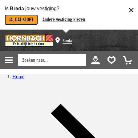
Is
Breda
jouw vestiging?
JA, DAT KLOPT
Andere vestiging kiezen
Breda
Home