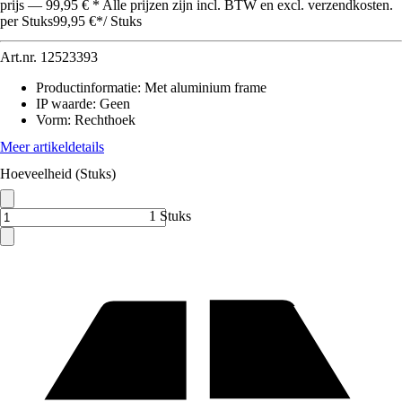
prijs — 99,95 € * Alle prijzen zijn incl. BTW en excl. verzendkosten.
per Stuks
99,95 €
*
/
Stuks
Art.nr.
12523393
Productinformatie
:
Met aluminium frame
IP waarde
:
Geen
Vorm
:
Rechthoek
Meer artikeldetails
Hoeveelheid (Stuks)
1 Stuks