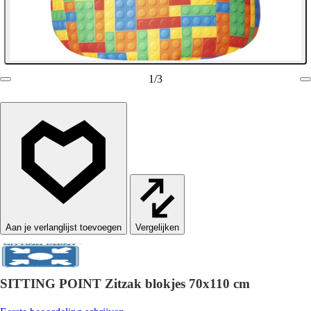
1
/
3
Vergelijken
SITTING POINT Zitzak blokjes 70x110 cm