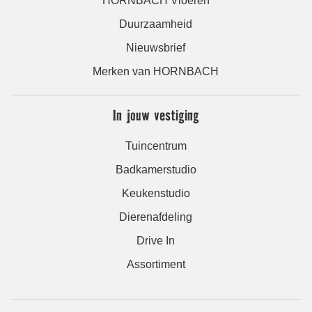
HORNBACH Vloeren
Duurzaamheid
Nieuwsbrief
Merken van HORNBACH
In jouw vestiging
Tuincentrum
Badkamerstudio
Keukenstudio
Dierenafdeling
Drive In
Assortiment