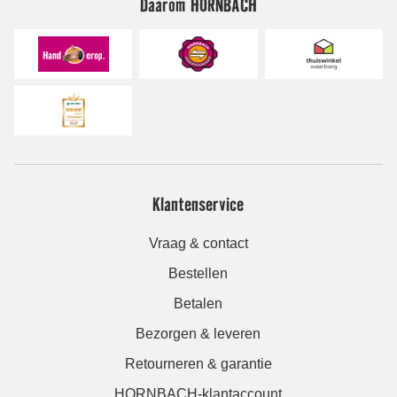
Daarom HORNBACH
Klantenservice
Vraag & contact
Bestellen
Betalen
Bezorgen & leveren
Retourneren & garantie
HORNBACH-klantaccount