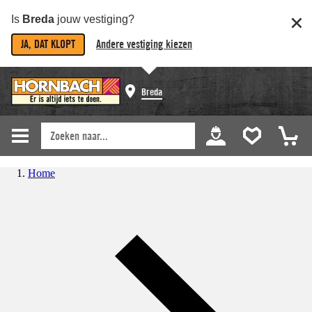
Is
Breda
jouw vestiging?
JA, DAT KLOPT
Andere vestiging kiezen
Breda
Home