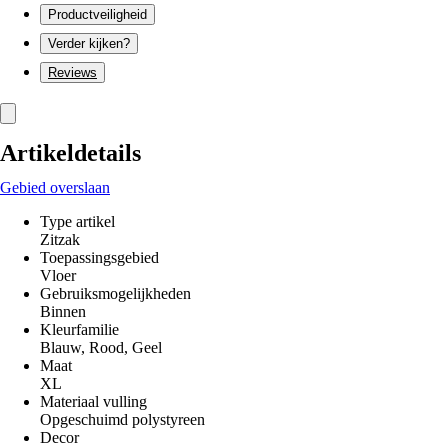
Productveiligheid
Verder kijken?
Reviews
Artikeldetails
Gebied overslaan
Type artikel
Zitzak
Toepassingsgebied
Vloer
Gebruiksmogelijkheden
Binnen
Kleurfamilie
Blauw, Rood, Geel
Maat
XL
Materiaal vulling
Opgeschuimd polystyreen
Decor